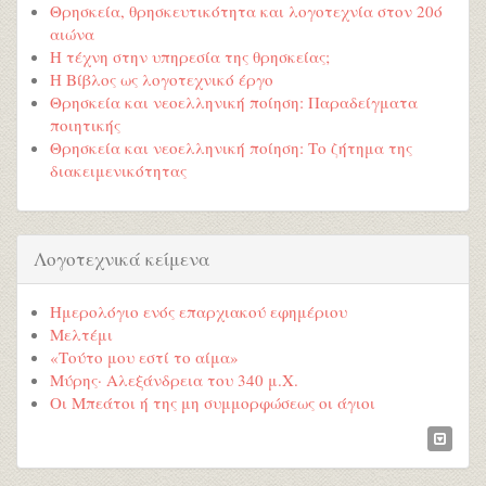
Θρησκεία, θρησκευτικότητα και λογοτεχνία στον 20ό
αιώνα
Η τέχνη στην υπηρεσία της θρησκείας;
Η Βίβλος ως λογοτεχνικό έργο
Θρησκεία και νεοελληνική ποίηση: Παραδείγματα
ποιητικής
Θρησκεία και νεοελληνική ποίηση: Το ζήτημα της
διακειμενικότητας
Λογοτεχνικά κείμενα
Ημερολόγιο ενός επαρχιακού εφημέριου
Μελτέμι
«Τούτο μου εστί το αίμα»
Μύρης· Αλεξάνδρεια του 340 μ.Χ.
Οι Μπεάτοι ή της μη συμμορφώσεως οι άγιοι