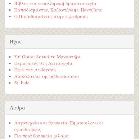
Βίβλος και νεοελληνική δραματουργία
Παπαδιαμάντης, Καζαντζάκης, Πεντζίκης
Ο Παπαδιαμάντης στην τηλεόραση
Ήχος
Στ' Όσιου Λουκά το Μοναστήρι
Περιηγητές στη Λειτουργία
Πριν την Ανάσταση
Απολέλυσαι της ασθενείας σου
St. Jude
Άρθρα
Λογοτεχνία και θρησκεία: Σημασιολογικές
οριοθετήσεις
Για ποια θρησκεία μιλάμε;