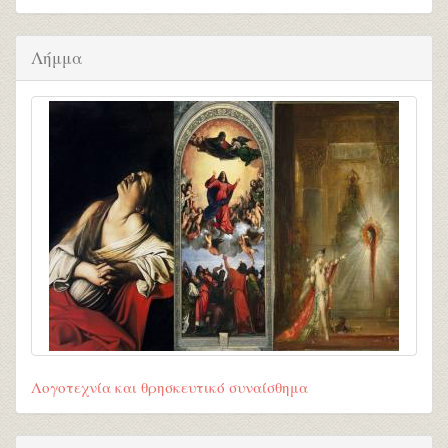
Λήμμα
Λογοτεχνία και θρησκευτικό συναίσθημα