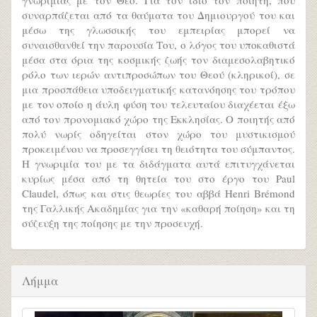
γνωριμίας με τον Θεό. Για τον ίδιο τον ποιητή, που
συναρπάζεται από τα θαύματα του Δημιουργού του και
μέσω της γλωσσικής του εμπειρίας μπορεί να
συναισθανθεί την παρουσία Του, ο λόγος του υποκαθιστά
μέσα στα όρια της κοσμικής ζωής τον διαμεσολαβητικό
ρόλο των ιερών αντιπροσώπων του Θεού (κληρικοί), σε
μια προσπάθεια υποδειγματικής κατανόησης του τρόπου
με τον οποίο η άυλη φύση του τελευταίου διαχέεται έξω
από τον προνομιακό χώρο της Εκκλησίας. Ο ποιητής από
πολύ νωρίς οδηγείται στον χώρο του μυστικισμού
προκειμένου να προσεγγίσει τη θειότητα του σύμπαντος.
Η γνωριμία του με τα διδάγματα αυτά επιτυγχάνεται
κυρίως μέσα από τη θητεία του στο έργο του Paul
Claudel, όπως και στις θεωρίες του αββά Henri Brémond
της Γαλλικής Ακαδημίας για την «καθαρή ποίηση» και τη
σύζευξη της ποίησης με την προσευχή.
Λήμμα