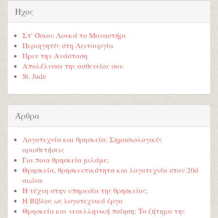
Ήχος
Στ' Όσιου Λουκά το Μοναστήρι
Περιηγητές στη Λειτουργία
Πριν την Ανάσταση
Απολέλυσαι της ασθενείας σου
St. Jude
Άρθρα
Λογοτεχνία και θρησκεία: Σημασιολογικές
οριοθετήσεις
Για ποια θρησκεία μιλάμε;
Θρησκεία, θρησκευτικότητα και λογοτεχνία στον 20ό
αιώνα
Η τέχνη στην υπηρεσία της θρησκείας;
Η Βίβλος ως λογοτεχνικό έργο
Θρησκεία και νεοελληνική ποίηση: Το ζήτημα της