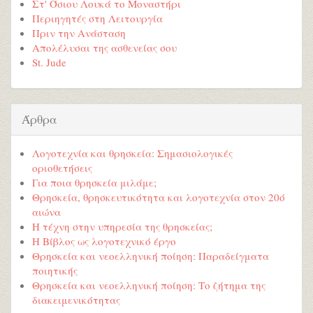
Στ' Όσιου Λουκά το Μοναστήρι
Περιηγητές στη Λειτουργία
Πριν την Ανάσταση
Απολέλυσαι της ασθενείας σου
St. Jude
Άρθρα
Λογοτεχνία και θρησκεία: Σημασιολογικές
οριοθετήσεις
Για ποια θρησκεία μιλάμε;
Θρησκεία, θρησκευτικότητα και λογοτεχνία στον 20ό
αιώνα
Η τέχνη στην υπηρεσία της θρησκείας;
Η Βίβλος ως λογοτεχνικό έργο
Θρησκεία και νεοελληνική ποίηση: Παραδείγματα
ποιητικής
Θρησκεία και νεοελληνική ποίηση: Το ζήτημα της
διακειμενικότητας