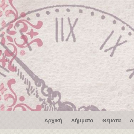
Παράκαμψη προς το κυρίως περιεχόμενο
Αρχική
Λήμματα
Θέματα
Λ