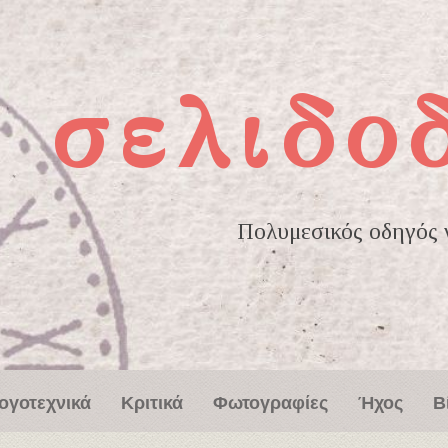
σελιδο
Πολυμεσικός οδηγός γ
ογοτεχνικά
Κριτικά
Φωτογραφίες
Ήχος
Β