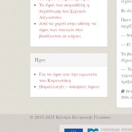
είχα
Το ύφος του σκηνοθέτη: η
Κι ό
περίπτωση του Σεργκέι
Αϊζενστάιν
Πριν
Από το χαρτί στην οθόνη: το
αρχίζ
ύφος των ταινιών που
— Ντι
βασίζονται σε κόμικς
— Ε! 
Το βο
Ήχος
δίχως
— Το 
Για το ύφος και την ειρωνεία
γυρνά
του Καρυωτάκη
τρίξο
Παραλλαγές – ασκήσεις ύφους
Πέτ
2010, σ
© 2015-2025 Κέντρο Ελληνικής Γλώσσας