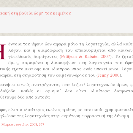
ειακή στη βαθεία δομή του κειμένου
Η
έννοια του ύφους δεν αφορά μόνο τη λογοτεχνία, αλλά κάθε
λόγου, και η διαμόρφωσή του επικαθορίζεται από κοινωνι
γλωσσικούς παράγοντες (
Petitjean & Rabatel 2007
). Το ζητο
όμως, παραμένει η διασαφήνιση στη λογοτεχνία του ύφο
τικής εξατομίκευσης και ιδιοπροσωπίας ενός υποκείμενου λόγου
αφέα, στη συγκρότηση του κειμένου-έργου του (
Jenny 2000
).
εκινήσει κανείς ανατρέχοντας στα λεξικά λογοτεχνικών όρων, φ
διέξοδο, καθώς οι ορισμοί δεν είναι ιδιαίτερα διαφωτιστ
θέτουμε δύο από αυτούς:
φος είναι ο ιδιαίτερος εκείνος τρόπος με τον οποίο χρησιμοποιεί
 γλώσσα της λογοτεχνίας στην ευρύτερη εκφραστική της δύναμη.
Μαρκαντωνάτος 2008, 357