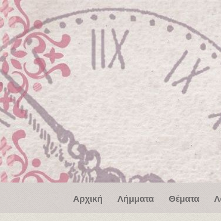
Παράκαμψη προς το κυρίως περιεχόμενο
Αρχική
Λήμματα
Θέματα
Λ