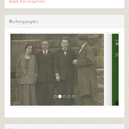
δομή του κειμένου
Φωτογραφίες