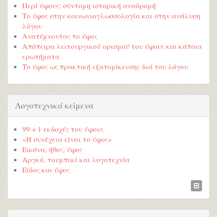
Περί ύφους: σύντομη ιστορική αναδρομή
Το ύφος στην κοινωνιογλωσσολογία και στην ανάλυση
λόγου
Ανατέμνοντας το ύφος
Απόπειρα λειτουργικού ορισμού του ύφους και κάποια
ερωτήματα
Το ύφος ως πρακτική εξατομίκευσης διά του λόγου
Λογοτεχνικά κείμενα
99 + 1 εκδοχές του ύφους
«Η συνέχεια είναι το ύφος»
Εικόνα, ήθος, ύφος
Αργκό, τουμπεκί και λογοτεχνία
Είδος και ύφος