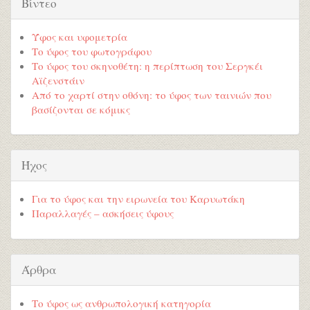
Βίντεο
Ύφος και υφομετρία
Το ύφος του φωτογράφου
Το ύφος του σκηνοθέτη: η περίπτωση του Σεργκέι
Αϊζενστάιν
Από το χαρτί στην οθόνη: το ύφος των ταινιών που
βασίζονται σε κόμικς
Ήχος
Για το ύφος και την ειρωνεία του Καρυωτάκη
Παραλλαγές – ασκήσεις ύφους
Άρθρα
Το ύφος ως ανθρωπολογική κατηγορία