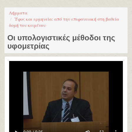
Λήμματα
Ύφος και ερμηνεία: από την επιφανειακή στη βαθεία
δομή του κειμένου
Οι υπολογιστικές μέθοδοι της
υφομετρίας