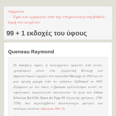
Λήμματα
Ύφος και ερμηνεία: από την επιφανειακή στη βαθεία
δομή του κειμένου
99 + 1 εκδοχές του ύφους
Queneau Raymond
Οι
Ασκήσεις ύφους
, ή τουλάχιστον αρκετές από αυτές,
γράφτηκαν μέσα στη γερμανική Κατοχή και
δημοσιεύτηκαν αρχικά στο περιοδικό
Message
το 1943 και σε
μια πρώτη μορφή από τις εκδόσεις Gallimard το 1947.
Σύμφωνα με τον ίδιον, ο Queneau εμπνεύστηκε αυτές τις
υφολογικές παραλλαγές ακούγοντας το έργο του Johann
Sebastian Bach
Die Kunst der Fuge
(
Η τέχνη της φούγκας
, 1740-
1750), που περιλαμβάνει δεκατέσσερις φούγκες και
τέσσερις κανόνες (
Queneau 1963, 9
).