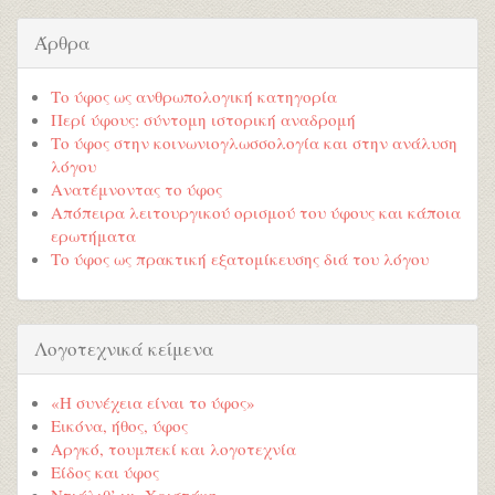
Άρθρα
Το ύφος ως ανθρωπολογική κατηγορία
Περί ύφους: σύντομη ιστορική αναδρομή
Το ύφος στην κοινωνιογλωσσολογία και στην ανάλυση
λόγου
Ανατέμνοντας το ύφος
Απόπειρα λειτουργικού ορισμού του ύφους και κάποια
ερωτήματα
Το ύφος ως πρακτική εξατομίκευσης διά του λόγου
Λογοτεχνικά κείμενα
«Η συνέχεια είναι το ύφος»
Εικόνα, ήθος, ύφος
Αργκό, τουμπεκί και λογοτεχνία
Είδος και ύφος
Ντιάλιθ’ ιμ, Χριστάκη