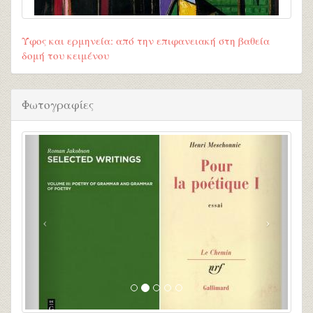
Ύφος και ερμηνεία: από την επιφανειακή στη βαθεία
δομή του κειμένου
Φωτογραφίες