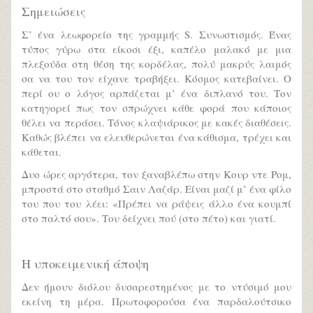
Σημειώσεις
Σ’ ένα λεωφορείο της γραμμής S. Συνωστισμός. Ένας
τύπος γύρω στα είκοσι έξι, καπέλο μαλακό με μια
πλεξούδα στη θέση της κορδέλας, πολύ μακρύς λαιμός
σα να του τον είχανε τραβήξει. Κόσμος κατεβαίνει. Ο
περί ου ο λόγος αρπάζεται μ’ ένα διπλανό του. Τον
κατηγορεί πως τον σπρώχνει κάθε φορά που κάποιος
θέλει να περάσει. Τόνος κλαψιάρικος με κακές διαθέσεις.
Καθώς βλέπει να ελευθερώνεται ένα κάθισμα, τρέχει και
κάθεται.
Δυο ώρες αργότερα, τον ξαναβλέπω στην Κουρ ντε Ρομ,
μπροστά στο σταθμό Σαιν Λαζάρ. Είναι μαζί μ’ ένα φίλο
του που του λέει: «Πρέπει να ράψεις άλλο ένα κουμπί
στο παλτό σου». Του δείχνει πού (στο πέτο) και γιατί.
Η υποκειμενική άποψη
Δεν ήμουν διόλου δυσαρεστημένος με το ντύσιμό μου
εκείνη τη μέρα. Πρωτοφορούσα ένα παρδαλούτσικο