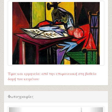
Ύφος και ερμηνεία: από την επιφανειακή στη βαθεία
δομή του κειμένου
Φωτογραφίες