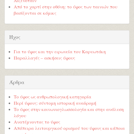
Αϊζενστάιν
Από το χαρτί στην οθόνη: το ύφος των ταινιών που
βασίζονται σε κόμικς
Ήχος
Για το ύφος και την ειρωνεία του Καρυωτάκη
Παραλλαγές – ασκήσεις ύφους
Άρθρα
Το ύφος ως ανθρωπολογική κατηγορία
Περί ύφους: σύντομη ιστορική αναδρομή
Το ύφος στην κοινωνιογλωσσολογία και στην ανάλυση
λόγου
Ανατέμνοντας το ύφος
Απόπειρα λειτουργικού ορισμού του ύφους και κάποια