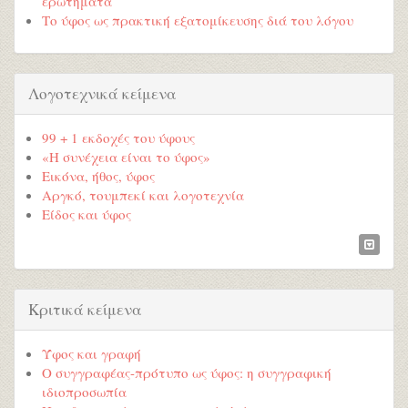
ερωτήματα
Το ύφος ως πρακτική εξατομίκευσης διά του λόγου
Λογοτεχνικά κείμενα
99 + 1 εκδοχές του ύφους
«Η συνέχεια είναι το ύφος»
Εικόνα, ήθος, ύφος
Αργκό, τουμπεκί και λογοτεχνία
Είδος και ύφος
Κριτικά κείμενα
Ύφος και γραφή
Ο συγγραφέας-πρότυπο ως ύφος: η συγγραφική
ιδιοπροσωπία