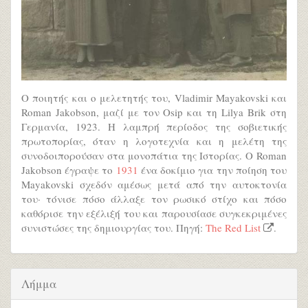
Ο ποιητής και ο μελετητής του, Vladimir Mayakovski και
Roman Jakobson, μαζί με τον Osip και τη Lilya Brik στη
Γερμανία, 1923. Η λαμπρή περίοδος της σοβιετικής
πρωτοπορίας, όταν η λογοτεχνία και η μελέτη της
συνοδοιπορούσαν στα μονοπάτια της Ιστορίας. Ο Roman
Jakobson έγραψε το
1931
ένα δοκίμιο για την ποίηση του
Mayakovski σχεδόν αμέσως μετά από την αυτοκτονία
του· τόνισε πόσο άλλαξε τον ρωσικό στίχο και πόσο
καθόρισε την εξέλιξή του και παρουσίασε συγκεκριμένες
συνιστώσες της δημιουργίας του. Πηγή:
The Red List
.
Λήμμα