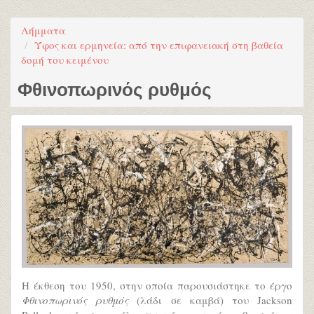
Λήμματα
Ύφος και ερμηνεία: από την επιφανειακή στη βαθεία
δομή του κειμένου
Φθινοπωρινός ρυθμός
Η έκθεση του 1950, στην οποία παρουσιάστηκε το έργο
Φθινοπωρινός ρυθμός
(λάδι σε καμβά) του Jackson