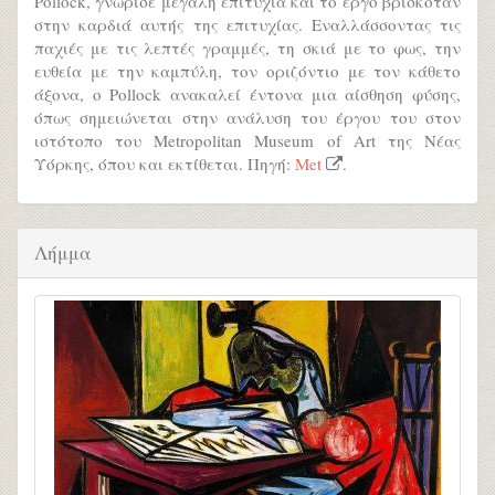
Pollock, γνώρισε μεγάλη επιτυχία και το έργο βρισκόταν
στην καρδιά αυτής της επιτυχίας. Εναλλάσσοντας τις
παχιές με τις λεπτές γραμμές, τη σκιά με το φως, την
ευθεία με την καμπύλη, τον οριζόντιο με τον κάθετο
άξονα, ο Pollock ανακαλεί έντονα μια αίσθηση φύσης,
όπως σημειώνεται στην ανάλυση του έργου του στον
ιστότοπο του Metropolitan Museum of Art της Νέας
Υόρκης, όπου και εκτίθεται. Πηγή:
Met
.
Λήμμα