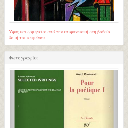
Ύφος και ερμηνεία: από την επιφανειακή στη βαθεία
δομή του κειμένου
Φωτογραφίες