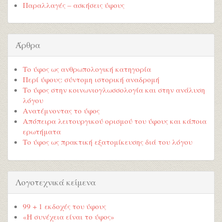
Παραλλαγές – ασκήσεις ύφους
Άρθρα
Το ύφος ως ανθρωπολογική κατηγορία
Περί ύφους: σύντομη ιστορική αναδρομή
Το ύφος στην κοινωνιογλωσσολογία και στην ανάλυση
λόγου
Ανατέμνοντας το ύφος
Απόπειρα λειτουργικού ορισμού του ύφους και κάποια
ερωτήματα
Το ύφος ως πρακτική εξατομίκευσης διά του λόγου
Λογοτεχνικά κείμενα
99 + 1 εκδοχές του ύφους
«Η συνέχεια είναι το ύφος»