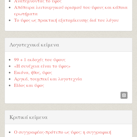
Ανατέμνοντας το ύφος
Απόπειρα λειτουργικού ορισμού του ύφους και κάποια
ερωτήματα
Το ύφος ως πρακτική εξατομίκευσης διά του λόγου
Λογοτεχνικά κείμενα
99 + 1 εκδοχές του ύφους
«Η συνέχεια είναι το ύφος»
Εικόνα, ήθος, ύφος
Αργκό, τουμπεκί και λογοτεχνία
Είδος και ύφος
Κριτικά κείμενα
Ο συγγραφέας-πρότυπο ως ύφος: η συγγραφική