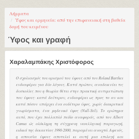
Λήμματα
Ύφος και ερμηνεία: από την επιφανειακή στη βαθεία
δομή του κειμένου
Ύφος και γραφή
Χαραλαμπάκης Χριστόφορος
Ο σχολιασμός του ορισμού του ύφους από τον Roland Barthes
ενδιαφέρει για δύο λόγους. Κατά πρώτον, αναδεικνύει τις
δυσκολίες που η θεωρία θέτει στην πρακτική αντιμετώπιση
του ύφους· κατά δεύτερον, ενδιαφέρει ως προς το αν και
κατά πόσον υπάρχει ένα ουδέτερο ύφος, χωρίς διακριτικά
γνωρίσματα, ένα μηδενικό ύφος (Null-Stil). Το ερώτημα
αυτό, που έχει πολλαπλό πεδίο αναφοράς, από τον Albert
Camus ώς ολόκληρη τη σύγχρονη νεοελληνική παραγωγή,
ειδικά της δεκαετίας 1990-2000, παραμένει ανοιχτό. Αφενός,
η απουσία ύφους αποτελεί κι αυτή μια επιλογή και