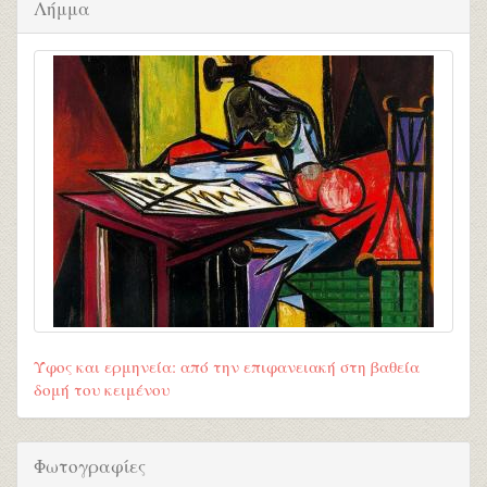
Λήμμα
Ύφος και ερμηνεία: από την επιφανειακή στη βαθεία
δομή του κειμένου
Φωτογραφίες