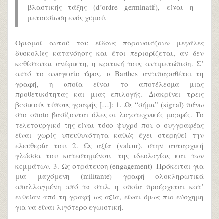
βλαστικής τάξης (d’ordre germinatif), είναι η
μετουσίωση ενός χυμού.
Ορισμοί αυτού του είδους παρουσιάζουν μεγάλες
δυσκολίες κατανόησης και έτσι περιορίζεται, αν δεν
καθίσταται ανέφικτη, η κριτική τους αντιμετώπιση. Σ’
αυτό το αναγκαίο ύφος, ο Barthes αντιπαραθέτει τη
γραφή, η οποία είναι το αποτέλεσμα μιας
προθετικότητας και μιας επιλογής. Διακρίνει τρεις
βασικούς τύπους γραφής […]: 1. Ως “σήμα” (signal) πάνω
στο οποίο βασίζονται όλες οι λογοτεχνικές μορφές. Το
τελετουργικό της είναι τόσο ψυχρό που ο συγγραφέας
είναι χωρίς υπευθυνότητα καθώς έχει στερηθεί την
ελευθερία του. 2. Ως αξία (valeur), στην αυταρχική
γλώσσα του κατεστημένου, της ιδεολογίας και των
κομμάτων. 3. Ως στράτευση (engagement). Πρόκειται για
μια μαχόμενη (militante) γραφή ολοκληρωτικά
απαλλαγμένη από το στιλ, η οποία προέρχεται κατ’
ευθείαν από τη γραφή ως αξία, είναι όμως πιο εύσχημη
για να είναι λιγότερο εγωιστική.