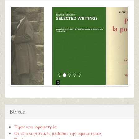
Βίντεο
Ύφος και υφομετρία
Οι υπολογιστικές μέθοδοι της υφομετρίας