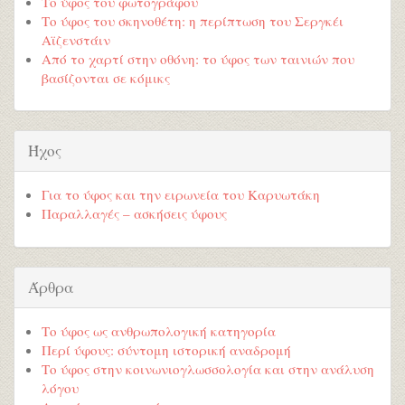
Το ύφος του φωτογράφου
Το ύφος του σκηνοθέτη: η περίπτωση του Σεργκέι
Αϊζενστάιν
Από το χαρτί στην οθόνη: το ύφος των ταινιών που
βασίζονται σε κόμικς
Ήχος
Για το ύφος και την ειρωνεία του Καρυωτάκη
Παραλλαγές – ασκήσεις ύφους
Άρθρα
Το ύφος ως ανθρωπολογική κατηγορία
Περί ύφους: σύντομη ιστορική αναδρομή
Το ύφος στην κοινωνιογλωσσολογία και στην ανάλυση
λόγου