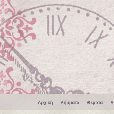
Παράκαμψη προς το κυρίως περιεχόμενο
Αρχική
Λήμματα
Θέματα
Λ