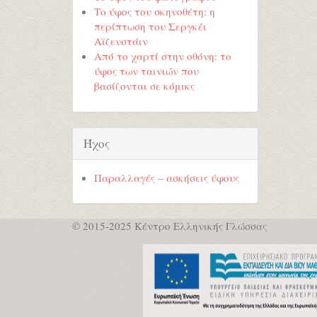
Το ύφος του σκηνοθέτη: η
περίπτωση του Σεργκέι
Αϊζενστάιν
Από το χαρτί στην οθόνη: το
ύφος των ταινιών που
βασίζονται σε κόμικς
Ήχος
Παραλλαγές – ασκήσεις ύφους
© 2015-2025 Κέντρο Ελληνικής Γλώσσας