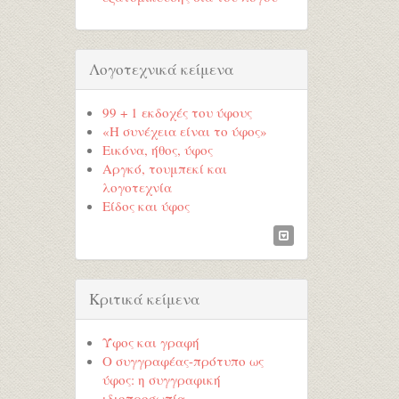
Λογοτεχνικά κείμενα
99 + 1 εκδοχές του ύφους
«Η συνέχεια είναι το ύφος»
Εικόνα, ήθος, ύφος
Αργκό, τουμπεκί και
λογοτεχνία
Είδος και ύφος
Κριτικά κείμενα
Ύφος και γραφή
Ο συγγραφέας-πρότυπο ως
ύφος: η συγγραφική
ιδιοπροσωπία