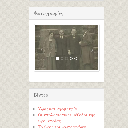
Φωτογραφίες
Βίντεο
Ύφος και υφομετρία
Οι υπολογιστικές μέθοδοι της
υφομετρίας
Το ύφος του φωτογράφου