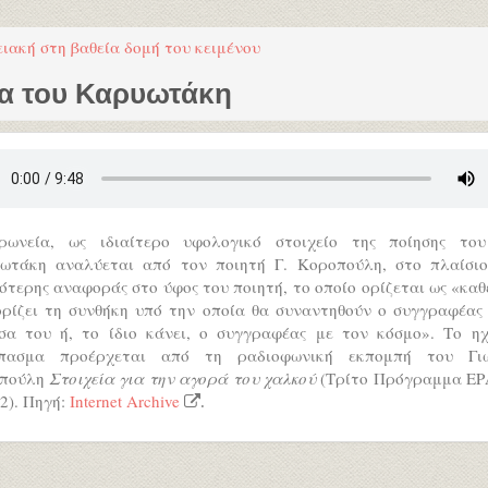
ειακή στη βαθεία δομή του κειμένου
εία του Καρυωτάκη
ρωνεία, ως ιδιαίτερο υφολογικό στοιχείο της ποίησης του
ωτάκη αναλύεται από τον ποιητή Γ. Κοροπούλη, στο πλαίσιο
ότερης αναφοράς στο ύφος του ποιητή, το οποίο ορίζεται ως «κα
ορίζει τη συνθήκη υπό την οποία θα συναντηθούν ο συγγραφέας 
σα του ή, το ίδιο κάνει, ο συγγραφέας με τον κόσμο». Το ηχ
πασμα προέρχεται από τη ραδιοφωνική εκπομπή του Γι
πούλη
Στοιχεία για την αγορά του χαλκού
(Τρίτο Πρόγραμμα ΕΡΑ
2). Πηγή:
Internet Archive
.