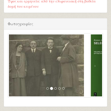
Ύφος και ερμηνεία: από την επιφανειακή στη βαθεία
δομή του κειμένου
Φωτογραφίες