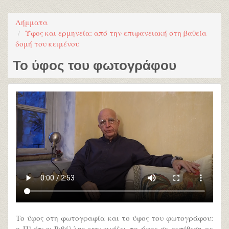
Λήμματα
Ύφος και ερμηνεία: από την επιφανειακή στη βαθεία
δομή του κειμένου
Το ύφος του φωτογράφου
Το ύφος στη φωτογραφία και το ύφος του φωτογράφου:
ο Πλάτων Ριβέλλης εγκωμιάζει το ύφος σε αντίθεση με