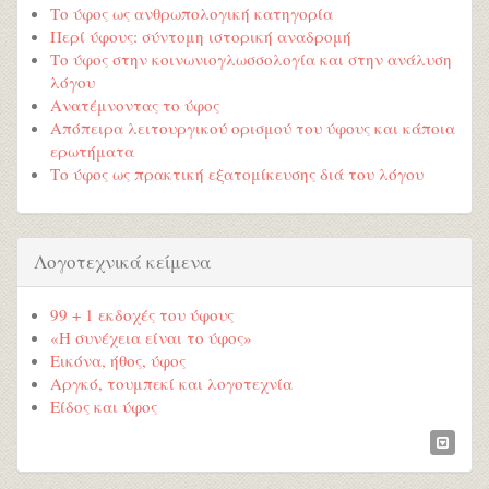
Το ύφος ως ανθρωπολογική κατηγορία
Περί ύφους: σύντομη ιστορική αναδρομή
Το ύφος στην κοινωνιογλωσσολογία και στην ανάλυση
λόγου
Ανατέμνοντας το ύφος
Απόπειρα λειτουργικού ορισμού του ύφους και κάποια
ερωτήματα
Το ύφος ως πρακτική εξατομίκευσης διά του λόγου
Λογοτεχνικά κείμενα
99 + 1 εκδοχές του ύφους
«Η συνέχεια είναι το ύφος»
Εικόνα, ήθος, ύφος
Αργκό, τουμπεκί και λογοτεχνία
Είδος και ύφος