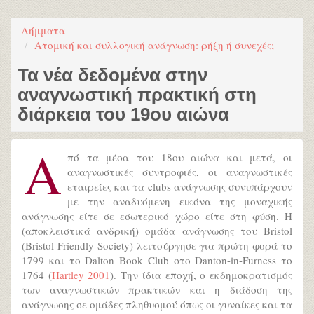
Λήμματα
Ατομική και συλλογική ανάγνωση: ρήξη ή συνεχές;
Τα νέα δεδομένα στην
αναγνωστική πρακτική στη
διάρκεια του 19ου αιώνα
Α
πό τα μέσα του 18ου αιώνα και μετά, οι
αναγνωστικές συντροφιές, οι αναγνωστικές
εταιρείες και τα clubs ανάγνωσης συνυπάρχουν
με την αναδυόμενη εικόνα της μοναχικής
ανάγνωσης είτε σε εσωτερικό χώρο είτε στη φύση. H
(αποκλειστικά ανδρική) ομάδα ανάγνωσης του Bristol
(Bristol Friendly Society) λειτούργησε για πρώτη φορά το
1799 και το Dalton Book Club στο Danton-in-Furness το
1764 (
Hartley 2001
). Την ίδια εποχή, ο εκδημοκρατισμός
των αναγνωστικών πρακτικών και η διάδοση της
ανάγνωσης σε ομάδες πληθυσμού όπως οι γυναίκες και τα