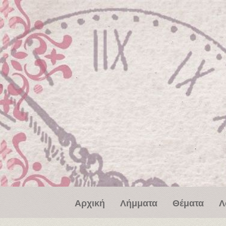
Παράκαμψη προς το κυρίως περιεχόμενο
Αρχική
Λήμματα
Θέματα
Λ