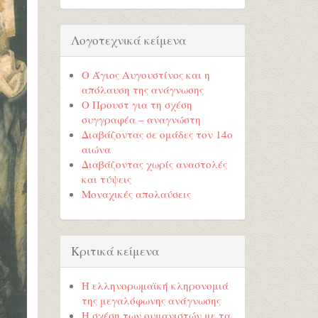
Λογοτεχνικά κείμενα
Ο Άγιος Αυγουστίνος και η
απόλαυση της ανάγνωσης
Ο Προυστ για τη σχέση
συγγραφέα – αναγνώστη
Διαβάζοντας σε ομάδες τον 14ο
αιώνα
Διαβάζοντας χωρίς αναστολές
και τύψεις
Μοναχικές απολαύσεις
Κριτικά κείμενα
Η ελληνορωμαϊκή κληρονομιά
της μεγαλόφωνης ανάγνωσης
Η σχέση των ουμανιστών με τα