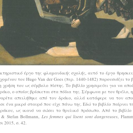
κτηριστικό έργο της φλαμανδικής σχολής, αυτό το έργο θρησκευ
χομένου του Hugo Van der Goes (περ. 1440-1482) παρουσιάζει το 
η χρήση του ως σύμβολο πίστης. Το βιβλίο χρησιμεύει για να απο
ράκο, ο οποίος βρίσκεται στα πόδια της. Σύμφωνα με τον θρύλο, 
αρίτα απειλήθηκε από τον δράκο, αλλά κατάφερε να τον απο
σε ένα μικρό σταυρό που είχε πάνω της. Εδώ το βιβλίο παίρνει τ
δράκου, ως ικανό να σώσει το θρυλικό πρόσωπο. Από το βιβλίο 
 & Stefan Bollmann,
Les femmes qui lisent sont dangereuses
, Flamm
ι 2015, σ. 42.