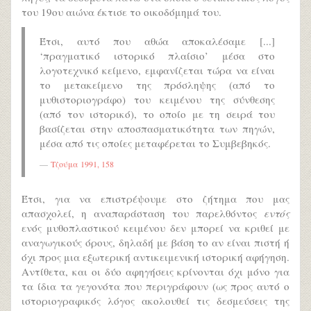
του 19ου αιώνα έκτισε το οικοδόμημά του.
Έτσι, αυτό που αθώα αποκαλέσαμε [...]
‘πραγματικό ιστορικό πλαίσιο’ μέσα στο
λογοτεχνικό κείμενο, εμφανίζεται τώρα να είναι
το μετακείμενο της πρόσληψης (από το
μυθιστοριογράφο) του κειμένου της σύνθεσης
(από τον ιστορικό), το οποίο με τη σειρά του
βασίζεται στην αποσπασματικότητα των πηγών,
μέσα από τις οποίες μεταφέρεται το Συμβεβηκός.
Τζούμα 1991, 158
Έτσι, για να επιστρέψουμε στο ζήτημα που μας
απασχολεί, η αναπαράσταση του παρελθόντος
εντός
ενός μυθοπλαστικού κειμένου δεν μπορεί να κριθεί με
αναγωγικούς όρους, δηλαδή με βάση το αν είναι πιστή ή
όχι προς μια εξωτερική αντικειμενική ιστορική αφήγηση.
Αντίθετα, και οι δύο αφηγήσεις κρίνονται όχι μόνο για
τα ίδια τα γεγονότα που περιγράφουν (ως προς αυτό ο
ιστοριογραφικός λόγος ακολουθεί τις δεσμεύσεις της