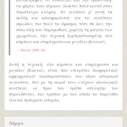
να φέρεις τους άγριους διώκτες πολύ κοντά στον
παράτολμο κλέφτη. Αν γελάσεις μ' αυτή τη
σκέψη και αδιαφορώντας για τις συνέπειες
σηκώσεις πιο πολύ το ύφασμα, τότε θα δεις την
πίσω όψη του παραμυθιού, χαμένη τη μαγεία των
χρωμάτων, την τεχνική ξεμπροστιασμένη, όλο
κόμπους και στηρίγματα και μεγάλες βελονιές.
Πάνου 1998, 341
Αυτή η τεχνική,
όλο κόμπους και στηρίγματα και
μεγάλες βελονιές
, είναι που επιτρέπει διαφορετικές
αφηγηματικές αναπαραστάσεις του ίδιου ιστορικού
γεγονότος, που με τη σειρά τους ενέχουν ιδεολογικές
συνέπειες ως προς τον τρόπο σύλληψης του
παρελθόντος, του τρόπου με τον οποίο το παρελθόν
γίνεται πράγματι ιστορία.
Λήμμα