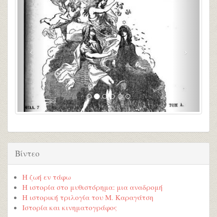
Βίντεο
Η ζωή εν τάφω
Η ιστορία στο μυθιστόρημα: μια αναδρομή
Η ιστορική τριλογία του Μ. Καραγάτση
Ιστορία και κινηματογράφος