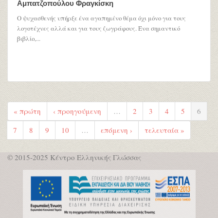
Αμπατζοπούλου Φραγκίσκη
Ο ψυχασθενής υπήρξε ένα αγαπημένο θέμα όχι μόνο για τους
λογοτέχνες αλλά και για τους ζωγράφους. Ένα σημαντικό
βιβλίο,...
« πρώτη
‹ προηγούμενη
…
2
3
4
5
6
7
8
9
10
…
επόμενη ›
τελευταία »
© 2015-2025 Κέντρο Ελληνικής Γλώσσας