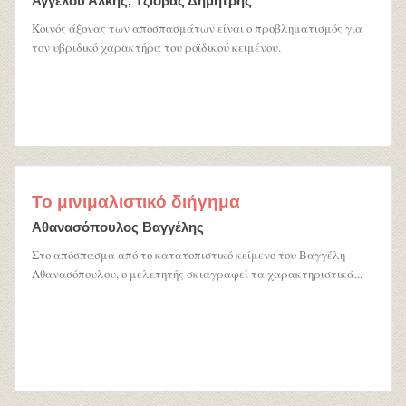
Αγγέλου Άλκης, Τζιόβας Δημήτρης
Κοινός άξονας των αποσπασμάτων είναι ο προβληματισμός για
τον υβριδικό χαρακτήρα του ροϊδικού κειμένου.
Το μινιμαλιστικό διήγημα
Αθανασόπουλος Βαγγέλης
Στο απόσπασμα από το κατατοπιστικό κείμενο του Βαγγέλη
Αθανασόπουλου, ο μελετητής σκιαγραφεί τα χαρακτηριστικά...