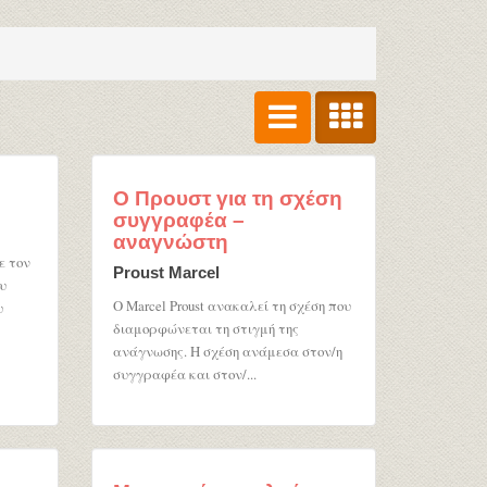
Ο Προυστ για τη σχέση
συγγραφέα –
αναγνώστη
ε τον
Proust Marcel
υ
Ο Marcel Proust ανακαλεί τη σχέση που
υ
διαμορφώνεται τη στιγμή της
ανάγνωσης. Η σχέση ανάμεσα στον/η
συγγραφέα και στον/...