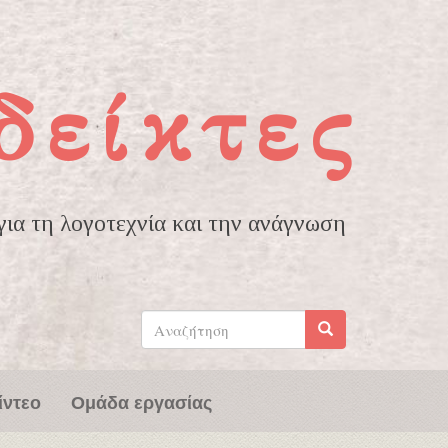
δείκτες
ια τη λογοτεχνία και την ανάγνωση
Φόρμα
αναζήτησης
Αναζήτηση
ίντεο
Ομάδα εργασίας