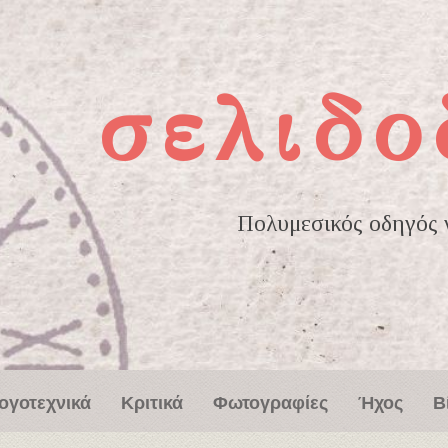
σελιδο
Πολυμεσικός οδηγός γ
ογοτεχνικά
Κριτικά
Φωτογραφίες
Ήχος
Β