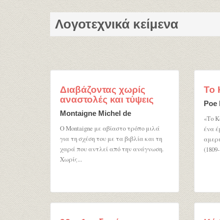
Λογοτεχνικά κείμενα
Διαβάζοντας χωρίς
Το 
αναστολές και τύψεις
Poe 
Montaigne Michel de
«Το Κ
Ο Montaigne με αβίαστο τρόπο μιλά
ένα έ
για τη σχέση του με τα βιβλία και τη
αμερι
χαρά που αντλεί από την ανάγνωση.
(1809-
Χωρίς...