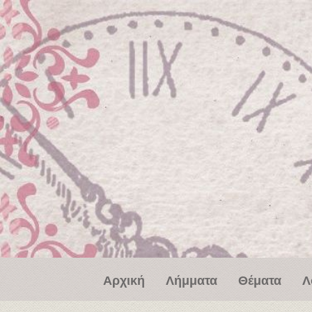
Παράκαμψη προς το κυρίως περιεχόμενο
Αρχική
Λήμματα
Θέματα
Λ