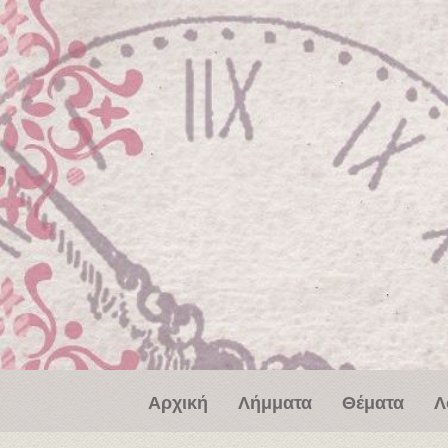
Παράκαμψη προς το κυρίως περιεχόμενο
Αρχική
Λήμματα
Θέματα
Λ