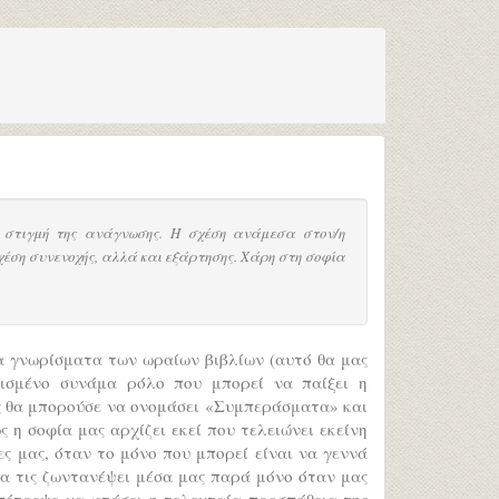
η στιγμή της ανάγνωσης. Η σχέση ανάμεσα στον/η
έση συνενοχής, αλλά και εξάρτησης. Χάρη στη σοφία
ια γνωρίσματα των ωραίων βιβλίων (αυτό θα μας
ρισμένο συνάμα ρόλο που μπορεί να παίξει η
ς θα μπορούσε να ονομάσει «Συμπεράσματα» και
η σοφία μας αρχίζει εκεί που τελειώνει εκείνη
ες μας, όταν το μόνο που μπορεί είναι να γεννά
 να τις ζωντανέψει μέσα μας παρά μόνο όταν μας
πέτρεψε να φτάσει η τελευταία προσπάθεια της