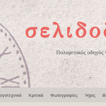
σελιδο
Πολυμεσικός οδηγός γ
ογοτεχνικά
Κριτικά
Φωτογραφίες
Ήχος
Β