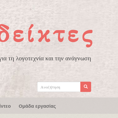
δείκτες
ια τη λογοτεχνία και την ανάγνωση
Φόρμα
αναζήτησης
Αναζήτηση
ίντεο
Ομάδα εργασίας