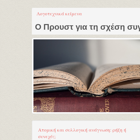
Λογοτεχνικά κείμενα
Ο Προυστ για τη σχέση σ
Ατομική και συλλογική ανάγνωση: ρήξη ή
συνεχές;