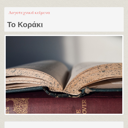
Λογοτεχνικά κείμενα
Το Κοράκι