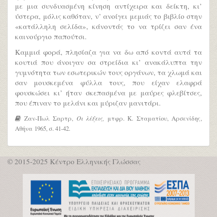
με μια συνδυασμένη κίνηση αντίχειρα και δείκτη, κι’
ύστερα, μόλις καθόταν, ν’ ανοίγει μεμιάς το βιβλίο στην
«κατάλληλη σελίδα», κάνοντάς το να τρίζει σαν ένα
καινούργιο παπούτσι.
Καμμιά φορά, πλησίαζα για να δω από κοντά αυτά τα
κουτιά που άνοιγαν σα στρείδια κι’ ανακάλυπτα την
γυμνότητα των εσωτερικών τους οργάνων, τα χλωμά και
σαν μουσκεμένα φύλλα τους, που είχαν ελαφρά
φουσκώσει κι’ ήταν σκεπασμένα με μαύρες φλεβίτσες,
που έπιναν το μελάνι και μύριζαν μανιτάρι.
Ζαν-Πωλ Σαρτρ,
Οι λέξεις,
μτφρ. Κ. Σταματίου, Αρσενίδης,
Αθήνα
1965, σ. 41-42.
© 2015-2025 Κέντρο Ελληνικής Γλώσσας