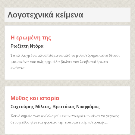
Λογοτεχνικά κείμενα
Η ερωμένη της
Ρωζέττη Ντόρα
Τα επιλεγμένα αποσπάσματα από το μυθιστόρημα αυτό δίνουν
μια εικόνα του πώς η ηρωίδα βιώνει τον λεσβιακό έρωτα
ενάντια...
Μύθος και ιστορία
Σαχτούρης Μίλτος, Βρεττάκος Νικηφόρος
Κοινό σημείο των ανθολογούμενων ποιημάτων είναι το γεγονός
ότι ο μύθος γίνεται φορέας της τραυματικής ιστορικής...