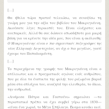
[…]
Θα ήθελα τώρα προτού τελειώσω, να συνοψίσω τη
γνώμη μου για την αξία του βιβλίου του Μακρυγιάννη.
Ακούσατε λίγες περικοπές του. Είναι ελάχιστες και
ανεπαρκείς. Αλλά θα σας δώσουν οπωσδήποτε μια μικρή
βάση για να κρίνετε την ιδέα μου, που είναι η ακόλουθη:
Ο Μακρυγιάννης είναι ο πιο σημαντικός πεζογράφος της
νέας Ελληνικής Λογοτεχνίας
, αν όχι ο πιο μεγάλος, γιατί
έχουμε τον Παπαδιαμάντη.
[…]
Το περιεχόμενο της γραφής του Μακρυγιάννη είναι ο
ατέλειωτος και ο πραγματικός αγώνας ενός ανθρώπου,
που με όλα τα ένστικτα της φυλής του ριζωμένα βαριά
μέσα στα σπλάχνα του, αναζητά την ελευθερία, το δίκιο,
την ανθρωπιά.
«Ανάμεσα Πάτρα και Γαστούνι» σημειώνει —το
περιστατικό πρέπει να έχει συμβεί γύρω στα 1830—
«είναι ένα χωριό, το Μέγα Σπήλαιγο. Έκαμα κονάκι εκεί.