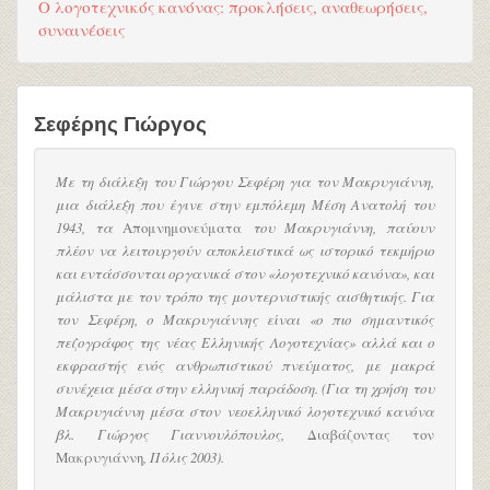
Ο λογοτεχνικός κανόνας: προκλήσεις, αναθεωρήσεις,
συναινέσεις
Σεφέρης Γιώργος
Με τη διάλεξη του Γιώργου Σεφέρη για τον Μακρυγιάννη,
μια διάλεξη που έγινε στην εμπόλεμη Μέση Ανατολή του
1943, τα
Απομνημονεύματα
του Μακρυγιάννη, παύουν
πλέον να λειτουργούν αποκλειστικά ως ιστορικό τεκμήριο
και εντάσσονται οργανικά στον «λογοτεχνικό κανόνα», και
μάλιστα με τον τρόπο της μοντερνιστικής αισθητικής. Για
τον Σεφέρη, ο Μακρυγιάννης είναι «ο πιο σημαντικός
πεζογράφος της νέας Ελληνικής Λογοτεχνίας» αλλά και ο
εκφραστής ενός ανθρωπιστικού πνεύματος, με μακρά
συνέχεια μέσα στην ελληνική παράδοση. (Για τη χρήση του
Μακρυγιάννη μέσα στον νεοελληνικό λογοτεχνικό κανόνα
βλ. Γιώργος Γιαννουλόπουλος,
Διαβάζοντας τον
Μακρυγιάννη
, Πόλις 2003).