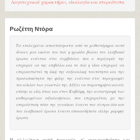
Λογοτεχνικοί χαρακτήρες, ιδεολογία και στερεότυπα
Ρωζέττη Ντόρα
Τα επιλεγμένα αποσπάσματα από το μυθιστόρημα αυτό
δίνουν μια εικόνα του πώς η ηρωίδα βιώνει τον λεσβιακό
έρωτα ενάντια στις συμβάσεις που ο περίγυρός της
επιχειρεί να της επιβάλει και το πώς η ίδια επιχειρεί να
υπερασπιστεί τη δική της σεξουαλική ταυτότητα και την
προσωπικότητα της φίλης της ενάντια στις περιγραφές
του κύκλου των γνωστών της. Αξίζει να παρατηρήσει κανείς
επίσης κι εδώ, όπως και στον Καβάφη, την αντιστροφή των
καθιερωμένων αξιολογήσεων, που επιχειρείται, με την
υπεράσπιση τόσο της γυναίκας έναντι του άντρα όσο και
του λεσβιακού έρωτα έναντι οποιασδήποτε άλλης μορφής
έρωτα.
Η αλλιώτικη αυτή τρικυμία, τ’ ανικανοποίητο και