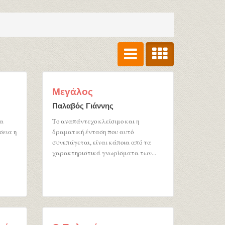
Μεγάλος
Παλαβός Γιάννης
τα
Το αναπάντεχο κλείσιμο και η
σεια η
δραματική ένταση που αυτό
συνεπάγεται, είναι κάποια από τα
χαρακτηριστικά γνωρίσματα των...