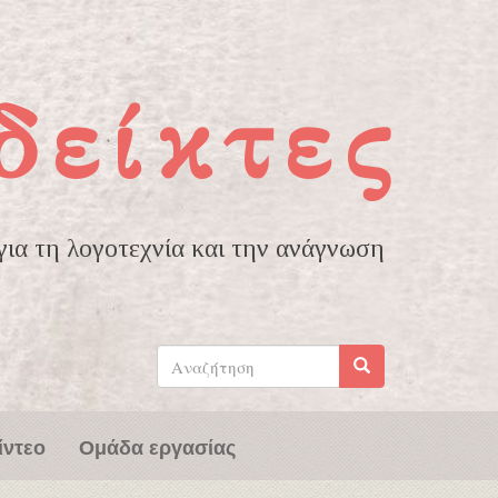
δείκτες
ια τη λογοτεχνία και την ανάγνωση
Φόρμα
αναζήτησης
Αναζήτηση
ίντεο
Ομάδα εργασίας