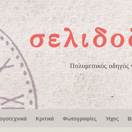
σελιδο
Πολυμεσικός οδηγός γ
ογοτεχνικά
Κριτικά
Φωτογραφίες
Ήχος
Β