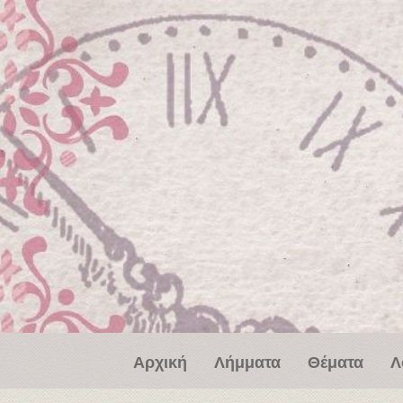
Παράκαμψη προς το κυρίως περιεχόμενο
Αρχική
Λήμματα
Θέματα
Λ