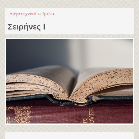
Λογοτεχνικά κείμενα
Σειρήνες Ι