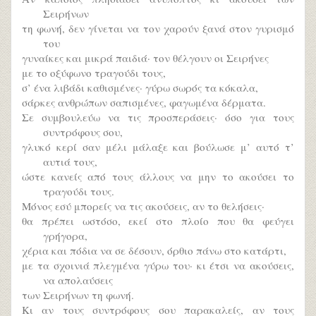
Σειρήνων
τη φωνή, δεν γίνεται να τον χαρούν ξανά στον γυρισμό
του
γυναίκες και μικρά παιδιά· τον θέλγουν οι Σειρήνες
με το οξύφωνο τραγούδι τους,
σ’ ένα λιβάδι καθισμένες· γύρω σωρός τα κόκαλα,
σάρκες ανθρώπων σαπισμένες, φαγωμένα δέρματα.
Σε συμβουλεύω να τις προσπεράσεις· όσο για τους
συντρόφους σου,
γλυκό κερί σαν μέλι μάλαξε και βούλωσε μ’ αυτό τ’
αυτιά τους,
ώστε κανείς από τους άλλους να μην το ακούσει το
τραγούδι τους.
Μόνος εσύ μπορείς να τις ακούσεις, αν το θελήσεις·
θα πρέπει ωστόσο, εκεί στο πλοίο που θα φεύγει
γρήγορα,
χέρια και πόδια να σε δέσουν, όρθιο πάνω στο κατάρτι,
με τα σχοινιά πλεγμένα γύρω του· κι έτσι να ακούσεις,
να απολαύσεις
των Σειρήνων τη φωνή.
Κι αν τους συντρόφους σου παρακαλείς, αν τους