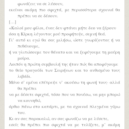
φωνάζεις να σε λύσουν,
εκείνοι ακόμη πιο σφιχτά, με περισσότερα σχοινιά θα
πρέπει να σε δέσουν.
[…]
«Καλοί μου φίλοι, ένας δεν φτάνει μήτε δυο να ξέρουν
όσα η Κίρκη λέγοντας μού προφήτεψε, σεμνή θεά.
Γι’ αυτό κι εγώ θα σας μιλήσω, ώστε γνωρίζοντας ή να
πεθάνουμε,
ή να γλιτώσουμε τον θάνατο και να ξεφύγουμε τη μαύρη
μοίρα.
Λοιπόν η πρώτη συμβουλή της ήταν πώς θα αποφύγουμε
το θείο τραγούδι των Σειρήνων και το ανθισμένο τους
λιβάδι.
Μόνο σ’ εμένα επέτρεψε ν’ ακούσω τη φωνή τους· αλλά
θα πρέπει
να με δέσετε σφιχτά, τόσο που να πονέσω, να μην μπορώ
να κουνηθώ,
όρθιο πάνω στο κατάρτι, με τα σχοινιά πλεγμένα γύρω
του.
Κι αν σας παρακαλώ, αν σας φωνάζω να με λύσετε,
εσείς θα πρέπει πιο σφιχτά να με τυλίξετε, μ’ ακόμη