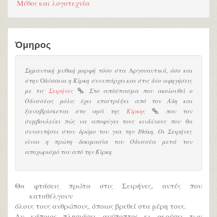
Μύθος και λογοτεχνία
Όμηρος
Σημαντική μυθική μορφή τόσο στα
Αργοναυτικά
, όσο και
στην
Οδύσσεια
η Κίρκη συνυπάρχει και στις δύο αφηγήσεις
με τις
Σειρήνες
. Στο απόσπασμα που ακολουθεί ο
Οδυσσέας μόλις έχει επιστρέψει από τον Άδη και
ξαναβρίσκεται στο νησί της
Κίρκης
, που τον
συμβουλεύει πώς να αποφύγει τους κινδύνους που θα
συναντήσει στον δρόμο του για την Ιθάκη. Οι Σειρήνες
είναι η πρώτη δοκιμασία του Οδυσσέα μετά τον
αποχωρισμό του από την Κίρκη.
Θα φτάσεις πρώτα στις Σειρήνες, αυτές που
καταθέλγουν
όλους τους ανθρώπους, όποιος βρεθεί στα μέρη τους.
Αν κάποιος πλησιάσει ανύποπτος κι ακούσει των