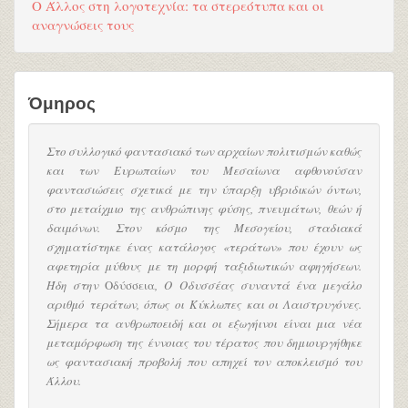
Ο Άλλος στη λογοτεχνία: τα στερεότυπα και οι
αναγνώσεις τους
Όμηρος
Στο συλλογικό φαντασιακό των αρχαίων πολιτισμών καθώς
και των Ευρωπαίων του Μεσαίωνα αφθονούσαν
φαντασιώσεις σχετικά με την ύπαρξη υβριδικών όντων,
στο μεταίχμιο της ανθρώπινης φύσης, πνευμάτων, θεών ή
δαιμόνων. Στον κόσμο της Μεσογείου, σταδιακά
σχηματίστηκε ένας κατάλογος «τεράτων» που έχουν ως
αφετηρία μύθους με τη μορφή ταξιδιωτικών αφηγήσεων.
Ήδη στην
Οδύσσεια
, Ο Οδυσσέας συναντά ένα μεγάλο
αριθμό τεράτων, όπως οι Κύκλωπες και οι Λαιστρυγόνες.
Σήμερα τα ανθρωποειδή και οι εξωγήινοι είναι μια νέα
μεταμόρφωση της έννοιας του τέρατος που δημιουργήθηκε
ως φαντασιακή προβολή που απηχεί τον αποκλεισμό του
Άλλου.