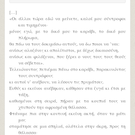
[…]
«Οι άλλοι τώρα εδώ να μείνετε, καλοί μου σύντροφοι
και τιμημένοι·
μόνος εγώ, με το δικό μου το καράβι, το δικό μου
πλήρωμα,
θα πάω να τους δοκιμάσω αυτούς, να δω ποιοι να ’ναι:
ανίσως αλαζόνες κι απολίτιστοι, με δίχως δικαιοσύνη,
ανίσως και φιλόξενοι, που ξέρει ο νους τους τους θεούς
να σέβεται».
Τελειώνοντας πετιέμαι πάνω στο καράβι, παρακινώντας
τους συντρόφους
κι αυτοί ν’ ανέβουν, να λύσουν τις πρυμάτσες.
Ευθύς κι εκείνοι ανέβηκαν, κάθησαν στα ζυγά κι έτσι με
τάξη,
καθισμένοι στη σειρά, πήραν με τα κουπιά τους να
χτυπούν την αφρισμένη θάλασσα.
Φτάναμε πια στην κοντινή εκείνη ακτή, όταν το μάτι
μας
σταμάτησε σε μια σπηλιά, ολότελα στην άκρη, προς τη
θάλασσα·