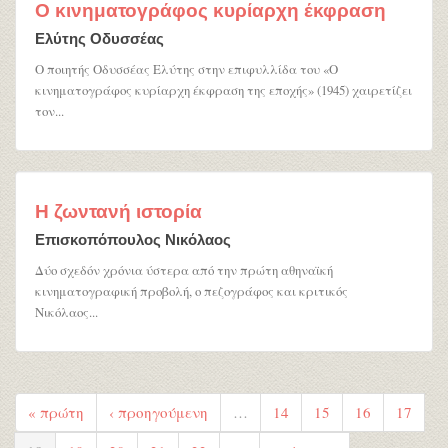
Ο κινηματογράφος κυρίαρχη έκφραση
Ελύτης Οδυσσέας
Ο ποιητής Οδυσσέας Ελύτης στην επιφυλλίδα του «Ο
κινηματογράφος κυρίαρχη έκφραση της εποχής» (1945) χαιρετίζει
τον...
Η ζωντανή ιστορία
Επισκοπόπουλος Νικόλαος
Δύο σχεδόν χρόνια ύστερα από την πρώτη αθηναϊκή
κινηματογραφική προβολή, ο πεζογράφος και κριτικός
Νικόλαος...
« πρώτη
‹ προηγούμενη
…
14
15
16
17