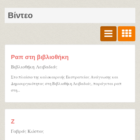
Βίντεο
Ραπ στη βιβλιοθήκη
Βιβλιοθήκη Λειβαδιάς
Στο πλαίσιο της καλοκαιρινής Εκστρατείας Ανάγνωσης και
Δημιουργικότητας στη Βιβλιοθήκη Λειβαδιάς, παράγεται ραπ
στη...
Ζ
Γαβράς Κώστας