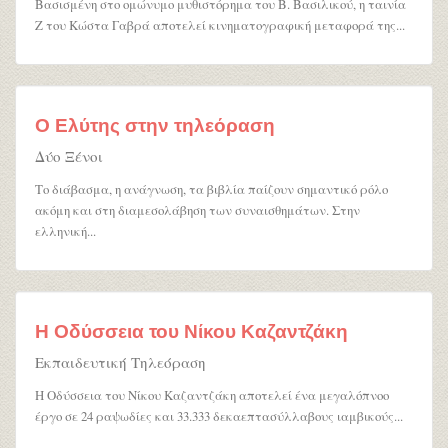
Βασισμένη στο ομώνυμο μυθιστόρημα του Β. Βασιλικού, η ταινία
Ζ του Κώστα Γαβρά αποτελεί κινηματογραφική μεταφορά της...
Ο Ελύτης στην τηλεόραση
Δύο Ξένοι
Το διάβασμα, η ανάγνωση, τα βιβλία παίζουν σημαντικό ρόλο
ακόμη και στη διαμεσολάβηση των συναισθημάτων. Στην
ελληνική...
Η Οδύσσεια του Νίκου Καζαντζάκη
Εκπαιδευτική Τηλεόραση
Η Οδύσσεια του Νίκου Καζαντζάκη αποτελεί ένα μεγαλόπνοο
έργο σε 24 ραψωδίες και 33.333 δεκαεπτασύλλαβους ιαμβικούς...