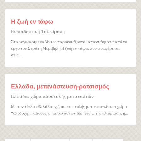
Η ζωή εν τάφω
Εκπαιδευτική Τηλεόραση
Στο συγκεκριμένο βίντεο παρουσιάζονται αποσπάσματα από το
έργο του Στράτη Μυριβήλη Η ζωή εν τάφω, που αναφέρεται
στις...
Ελλάδα, μετανάστευση-ρατσισμός
Ελλάδα: χώρα αποστολής μεταναστών
Με τον τίτλο «Ελλάδα: χώρα αποστολής μεταναστών και χώρα
“υποδοχής”, αποδοχής; μεταναστών (σκηνές… της ιστορίας)», η...