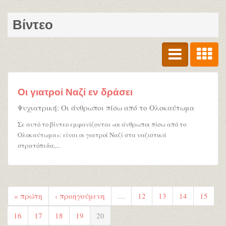
Βίντεο
Οι γιατροί Ναζί εν δράσει
Ψυχιατρική: Οι άνθρωποι πίσω από το Ολοκαύτωμα
Σε αυτό το βίντεο εμφανίζονται «οι άνθρωποι πίσω από το
Ολοκαύτωμα»: είναι οι γιατροί Ναζί στα ναζιστικά
στρατόπεδα,...
« πρώτη
‹ προηγούμενη
…
12
13
14
15
16
17
18
19
20