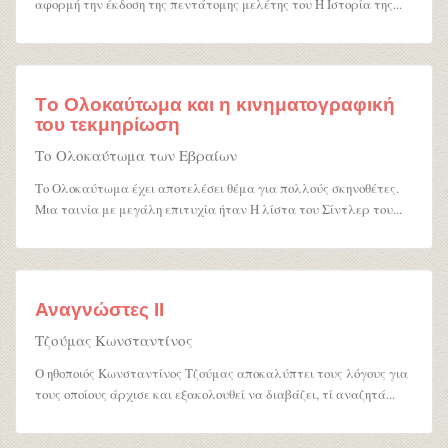
αφορμή την έκδοση της πεντάτομης μελέτης του Η Ιστορία της...
Τo Ολοκαύτωμα και η κινηματογραφική
του τεκμηρίωση
Τo Ολοκαύτωμα των Εβραίων
Το Ολοκαύτωμα έχει αποτελέσει θέμα για πολλούς σκηνοθέτες.
Μια ταινία με μεγάλη επιτυχία ήταν Η λίστα του Σίντλερ του...
Αναγνώστες ΙΙ
Τζούμας Κωνσταντίνος
Ο ηθοποιός Κωνσταντίνος Τζούμας αποκαλύπτει τους λόγους για
τους οποίους άρχισε και εξακολουθεί να διαβάζει, τί αναζητά...