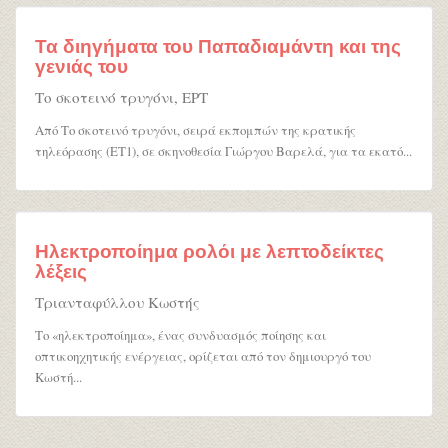
Τα διηγήματα του Παπαδιαμάντη και της
γενιάς του
Το σκοτεινό τρυγόνι, ΕΡΤ
Από Το σκοτεινό τρυγόνι, σειρά εκπομπών της κρατικής
τηλεόρασης (ΕΤ1), σε σκηνοθεσία Γιώργου Βαρελά, για τα εκατό...
Ηλεκτροποίημα ρολόι με λεπτοδείκτες
λέξεις
Τριανταφύλλου Κωστής
Το «ηλεκτροποίημα», ένας συνδυασμός ποίησης και
οπτικοηχητικής ενέργειας, ορίζεται από τον δημιουργό του
Κωστή...