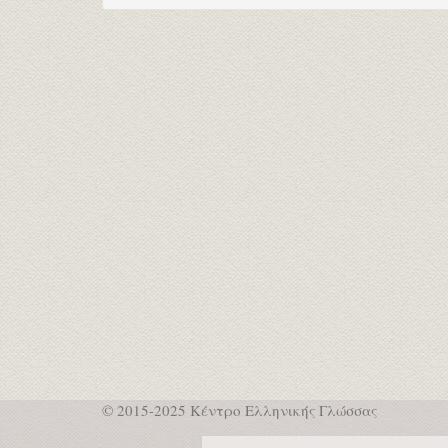
© 2015-2025 Κέντρο Ελληνικής Γλώσσας