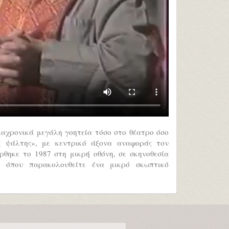
ιαχρονικά μεγάλη γοητεία τόσο στο θέατρο όσο
ς ψάλτης», με κεντρικό άξονα αναφοράς τον
θηκε το 1987 στη μικρή οθόνη, σε σκηνοθεσία
 όπου παρακολουθείτε ένα μικρό σκωπτικό