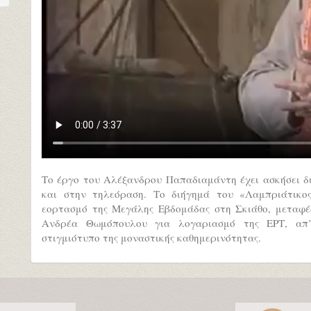
Το έργο του Αλέξανδρου Παπαδιαμάντη έχει ασκήσει δ
και στην τηλεόραση. Το διήγημά του «Λαμπριάτικο
εορτασμό της Μεγάλης Εβδομάδας στη Σκιάθο, μεταφέρ
Ανδρέα Θωμόπουλου για λογαριασμό της ΕΡΤ, απ’
στιγμιότυπο της μοναστικής καθημερινότητας.