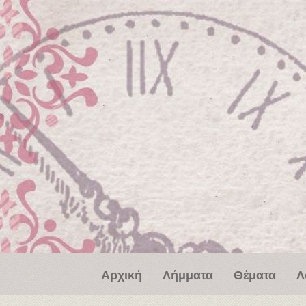
Παράκαμψη προς το κυρίως περιεχόμενο
Αρχική
Λήμματα
Θέματα
Λ