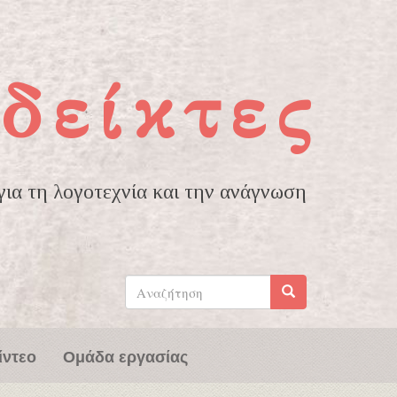
δείκτες
ια τη λογοτεχνία και την ανάγνωση
Φόρμα
αναζήτησης
Αναζήτηση
ίντεο
Ομάδα εργασίας