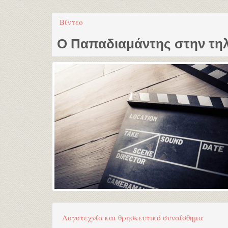
Βίντεο
Ο Παπαδιαμάντης στην τη
Λογοτεχνία και θρησκευτικό συναίσθημα