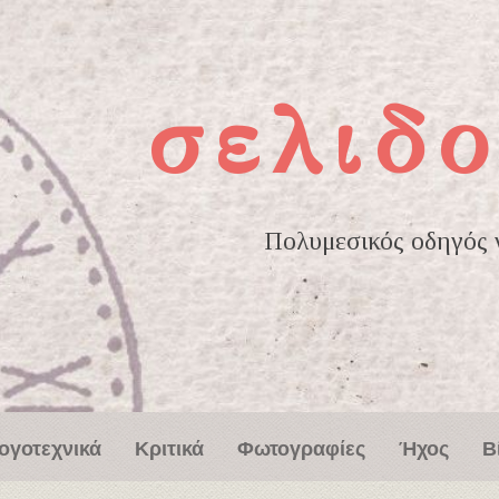
σελιδο
Πολυμεσικός οδηγός γ
ογοτεχνικά
Κριτικά
Φωτογραφίες
Ήχος
Β