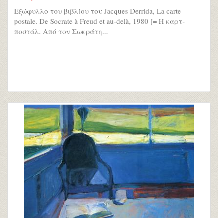
Εξώφυλλο του βιβλίου του Jacques Derrida, La carte
postale. De Socrate à Freud et au-delà, 1980 [= Η καρτ-
ποστάλ. Από τον Σωκράτη...