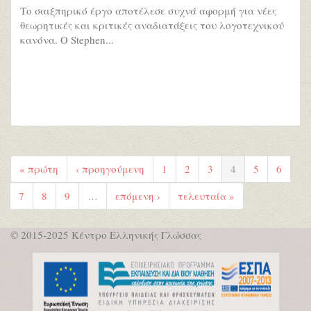
Το σαιξπηρικό έργο αποτέλεσε συχνά αφορμή για νέες
θεωρητικές και κριτικές αναδιατάξεις του λογοτεχνικού
κανόνα. Ο Stephen...
« πρώτη
‹ προηγούμενη
1
2
3
4
5
6
7
8
9
…
επόμενη ›
τελευταία »
© 2015-2025 Κέντρο Ελληνικής Γλώσσας