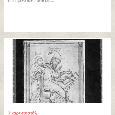
το κείμενο αξιόπιστο και...
Η καρτ-ποστάλ