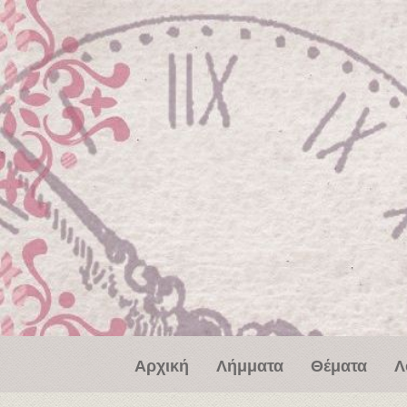
Παράκαμψη προς το κυρίως περιεχόμενο
Αρχική
Λήμματα
Θέματα
Λ