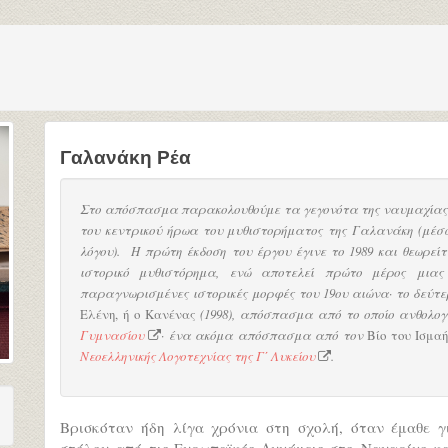
Γαλανάκη Ρέα
Στο
απόσπασμα παρακολουθούμε τα γεγονότα της ναυμαχίας
του κεντρικού ήρωα του μυθιστορήματος της Γαλανάκη (μέσω
λόγου). Η πρώτη έκδοση του έργου έγινε το 1989 και θεωρε
ιστορικό μυθιστόρημα, ενώ αποτελεί πρώτο μέρος μιας
παραγνωρισμένες ιστορικές μορφές του 19ου αιώνα· το δεύτε
Ελένη, ή ο Κανένας
(1998), απόσπασμα από το οποίο ανθολο
Γυμνασίου
· ένα ακόμα απόσπασμα από τον
Βίο του Ισμα
Νεοελληνικής Λογοτεχνίας της Γ΄ Λυκείου
.
Βρισκόταν ήδη λίγα χρόνια στη σχολή, όταν έμαθε 
στόλου από τις Ευρωπαϊκές Δυνάμεις στο Ναυαρίνο κ