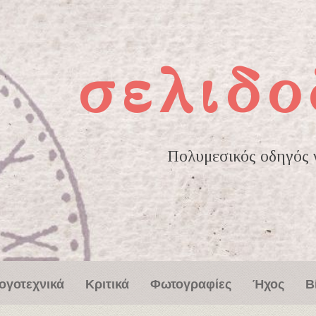
σελιδο
Πολυμεσικός οδηγός γ
ογοτεχνικά
Κριτικά
Φωτογραφίες
Ήχος
Β