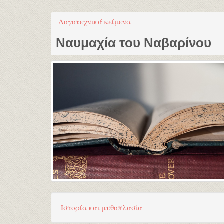
Λογοτεχνικά κείμενα
Ναυμαχία του Ναβαρίνου
Ιστορία και μυθοπλασία