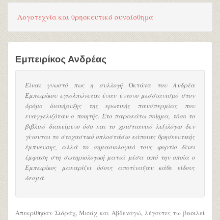
Λογοτεχνία και θρησκευτικό συναίσθημα
Εμπειρίκος Ανδρέας
Είναι γνωστό πως η συλλογή
Οκτάνα
του Ανδρέα
Εμπειρίκου εγκολπώνεται έναν έντονο μεσσιανισμό στον
δρόμο διακήρυξης της ερωτικής πανσπερμίας που
ευαγγελιζόταν ο ποιητής. Στο παρακάτω ποίημα, τόσο το
βιβλικό διακείμενο όσο και το χριστιανικό λεξιλόγιο δεν
γίνονται το στοχαστικό οπλοστάσιο κάποιας θρησκευτικής
έμπνευσης, αλλά το σημασιολογικό τους φορτίο δίνει
έμφαση στη σωτηριολογική ματιά μέσα από την οποία ο
Εμπειρίκος μακαρίζει όσους αποτίναξαν κάθε είδους
δεσμά.
Απεκρίθησαν Σιδράχ, Μισάχ και Αβδεναγώ, λέγοντες τω βασιλεί