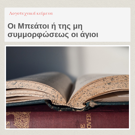
Λογοτεχνικά κείμενα
Οι Μπεάτοι ή της μη
συμμορφώσεως οι άγιοι