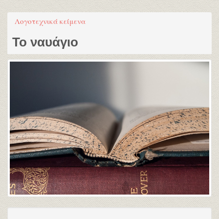
Λογοτεχνικά κείμενα
Το ναυάγιο