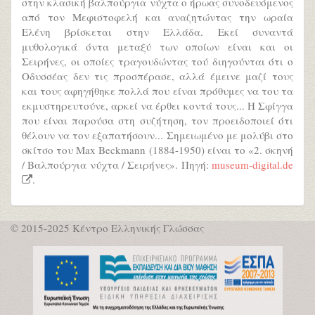
στην κλασική βαλπούργια νύχτα ο ήρωας συνοδευόμενος
από τον Μεφιστοφελή και αναζητώντας την ωραία
Ελένη βρίσκεται στην Ελλάδα. Εκεί συναντά
μυθολογικά όντα μεταξύ των οποίων είναι και οι
Σειρήνες, οι οποίες τραγουδώντας τού διηγούνται ότι ο
Οδυσσέας δεν τις προσπέρασε, αλλά έμεινε μαζί τους
και τους αφηγήθηκε πολλά που είναι πρόθυμες να του τα
εκμυστηρευτούνε, αρκεί να έρθει κοντά τους... Η Σφίγγα
που είναι παρούσα στη συζήτηση, τον προειδοποιεί ότι
θέλουν να τον εξαπατήσουν... Σημειωμένο με μολύβι στο
σκίτσο του Max Beckmann (1884-1950) είναι το «2. σκηνή
/ Βαλπούργια νύχτα / Σειρήνες». Πηγή:
museum-digital.de
.
© 2015-2025 Κέντρο Ελληνικής Γλώσσας