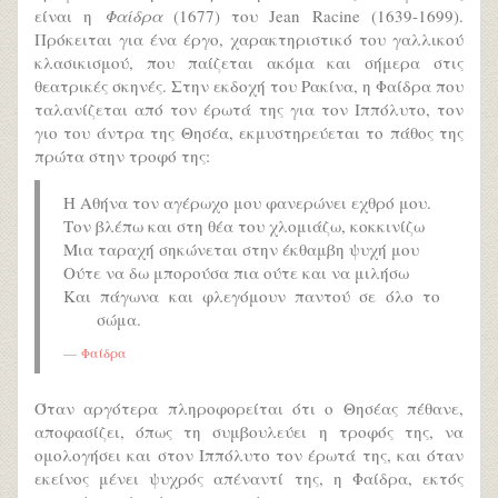
είναι η
Φαίδρα
(1677) του Jean Racine (1639-1699).
Πρόκειται για ένα έργο, χαρακτηριστικό του γαλλικού
κλασικισμού, που παίζεται ακόμα και σήμερα στις
θεατρικές σκηνές. Στην εκδοχή του Ρακίνα, η Φαίδρα που
ταλανίζεται από τον έρωτά της για τον Ιππόλυτο, τον
γιo του άντρα της Θησέα, εκμυστηρεύεται το πάθος της
πρώτα στην τροφό της:
Η Αθήνα τον αγέρωχο μου φανερώνει εχθρό μου.
Τον βλέπω και στη θέα του χλομιάζω, κοκκινίζω
Μια ταραχή σηκώνεται στην έκθαμβη ψυχή μου
Ούτε να δω μπορούσα πια ούτε και να μιλήσω
Και πάγωνα και φλεγόμουν παντού σε όλο το
σώμα.
Φαίδρα
Όταν αργότερα πληροφορείται ότι ο Θησέας πέθανε,
αποφασίζει, όπως τη συμβουλεύει η τροφός της, να
ομολογήσει και στον Ιππόλυτο τον έρωτά της, και όταν
εκείνος μένει ψυχρός απέναντί της, η Φαίδρα, εκτός