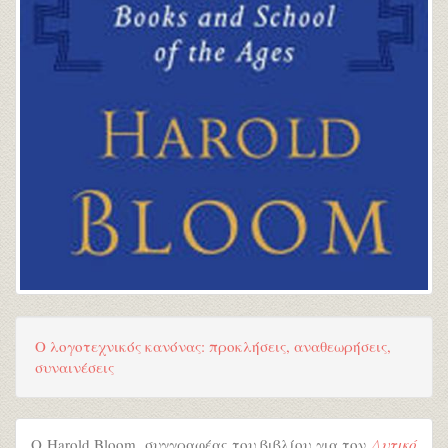
Ο λογοτεχνικός κανόνας: προκλήσεις, αναθεωρήσεις,
συναινέσεις
Ο Harold Bloom, συγγραφέας του βιβλίου για τον
Δυτικό