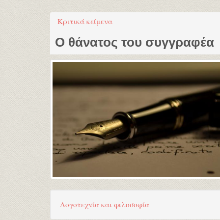
Κριτικά κείμενα
Ο θάνατος του συγγραφέα
Λογοτεχνία και φιλοσοφία