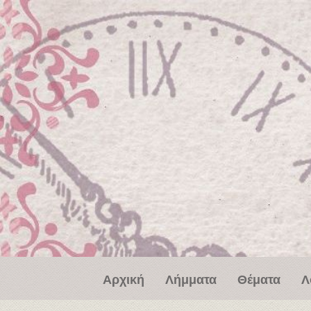
Παράκαμψη προς το κυρίως περιεχόμενο
Αρχική
Λήμματα
Θέματα
Λ