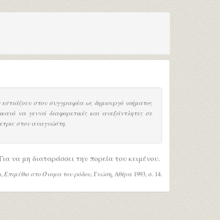
ου εστιάζουν στον συγγραφέα ως δημιουργό νοήματος
 ικανό να γεννά διαφορετικές και ανεξάντλητες σε
ετρο: στον αναγνώστη.
Για να μη διαταράσσει την πορεία του κειμένου.
ο,
Επιμύθιο στο Όνομα του ρόδου
, Γνώση, Αθήνα 1993, σ. 14.