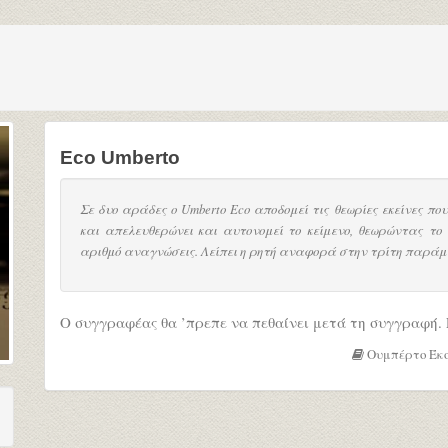
Eco Umberto
Σε δυο αράδες ο Umberto Eco αποδομεί τις θεωρίες εκείνες π
και απελευθερώνει και αυτονομεί το κείμενο, θεωρώντας το
αριθμό αναγνώσεις. Λείπει η ρητή αναφορά στην τρίτη παράμ
Ο συγγραφέας θα ’πρεπε να πεθαίνει μετά τη συγγραφή. 
Ουμπέρτο Έκ