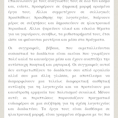
επικοινωνούν με τους αναγνώστες τους σε όλο τον κόσμο
και, ενίοτε, προσφέρουν σε ψηφιακή μορφή ορισμένα
έργα τους. Άλλοι συμμετέχουν σε συλλογικές
προσπάθειες προώθησης της λογοτεχνίας, παίρνουν
μέρος σε συζητήσεις και δημοσιεύουν σε ηλεκτρονικά
περιοδικά. Άλλοι ψαρεύουν υλικό και εύκολα θέματα
για να γαρνίρουν, συνήθως, τα μυθιστορήματά τους, έτσι
ώστε να φαίνονται μοντέρνα και μέσα στα πράγματα.
Οι συγγραφείς, βέβαια, που εκμεταλλεύονται
ουσιαστικά το διαδίκτυο είναι εκείνοι που γνωρίζουν
πολύ καλά το καινούργιο μέσο και έχουν αναπτύξει την
αντίστοιχη ποιητική και ρητορική. Οι συγγραφείς αυτοί
δεν αντιμετωπίζουν το διαδίκτυο σαν απλό εργαλείο
αλλά σαν μια άλλη γλώσσα, με αποτέλεσμα να
διαμορφώνουν μια τελείως διαφορετική αισθητική
αντίληψη για τη λογοτεχνία και να προτείνουν μια
καινότροπη ερμηνεία του πολιτισμού συνολικά. Μόνον
αυτές οι περιπτώσεις παρουσιάζουν πραγματικό
ενδιαφέρον σε μια συζήτηση για τη σχέση λογοτεχνίας
και διαδικτύου. Τα έργα τους είναι διαθέσιμα σε
ηλεκτρονική μορφή, είναι γραμμένα σύμφωνα με τις πιο