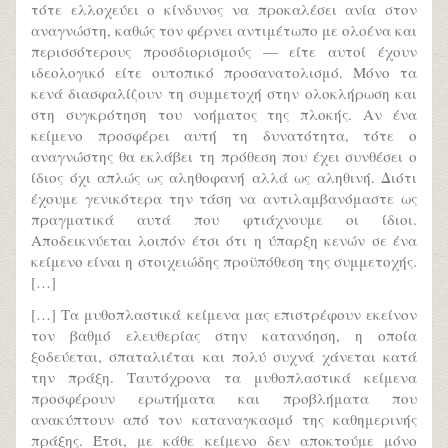
τότε ελλοχεύει ο κίνδυνος να προκαλέσει ανία στον
αναγνώστη, καθώς τον φέρνει αντιμέτωπο με ολοένα και
περισσότερους προσδιορισμούς — είτε αυτοί έχουν
ιδεολογικό είτε ουτοπικό προσανατολισμό. Μόνο τα
κενά διασφαλίζουν τη συμμετοχή στην ολοκλήρωση και
στη συγκρότηση του νοήματος της πλοκής. Αν ένα
κείμενο προσφέρει αυτή τη δυνατότητα, τότε ο
αναγνώστης θα εκλάβει τη πρόθεση που έχει συνθέσει ο
ίδιος όχι απλώς ως αληθοφανή αλλά ως αληθινή. Διότι
έχουμε γενικότερα την τάση να αντιλαμβανόμαστε ως
πραγματικά αυτά που φτιάχνουμε οι ίδιοι.
Αποδεικνύεται λοιπόν έτσι ότι η ύπαρξη κενών σε ένα
κείμενο είναι η στοιχειώδης προϋπόθεση της συμμετοχής.
[…]
[…] Τα μυθοπλαστικά κείμενα μας επιστρέφουν εκείνον
τον βαθμό ελευθερίας στην κατανόηση, η οποία
ξοδεύεται, σπαταλιέται και πολύ συχνά χάνεται κατά
την πράξη. Ταυτόχρονα τα μυθοπλαστικά κείμενα
προσφέρουν ερωτήματα και προβλήματα που
ανακύπτουν από τον καταναγκασμό της καθημερινής
πράξης. Έτσι, με κάθε κείμενο δεν αποκτούμε μόνο