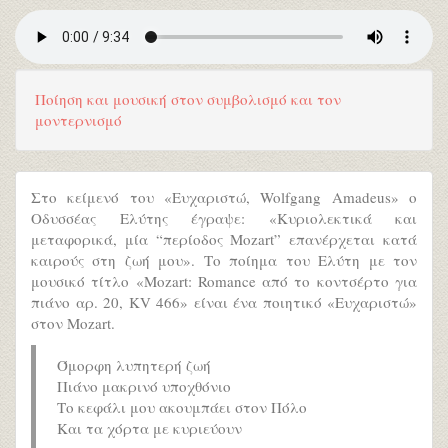
Ποίηση και μουσική στον συμβολισμό και τον
μοντερνισμό
Στο κείμενό του «Ευχαριστώ, Wolfgang Amadeus» ο
Οδυσσέας Ελύτης έγραψε: «Κυριολεκτικά και
μεταφορικά, μία “περίοδος Mozart” επανέρχεται κατά
καιρούς στη ζωή μου». Το ποίημα του Ελύτη με τον
μουσικό τίτλο «Mozart: Romance από το κοντσέρτο για
πιάνο αρ. 20, KV 466» είναι ένα ποιητικό «Ευχαριστώ»
στον Mozart.
Όμορφη λυπητερή ζωή
Πιάνο μακρινό υποχθόνιο
Το κεφάλι μου ακουμπάει στον Πόλο
Και τα χόρτα με κυριεύουν