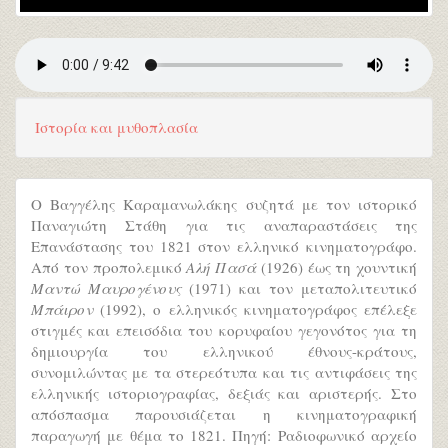
Ιστορία και μυθοπλασία
Ο Βαγγέλης Καραμανωλάκης συζητά με τον ιστορικό
Παναγιώτη Στάθη για τις αναπαραστάσεις της
Επανάστασης του 1821 στον ελληνικό κινηματογράφο.
Από τον προπολεμικό
Αλή Πασά
(1926) έως τη χουντική
Μαντώ Μαυρογένους
(1971) και τον μεταπολιτευτικό
Μπάιρον
(1992), ο ελληνικός κινηματογράφος επέλεξε
στιγμές και επεισόδια του κορυφαίου γεγονότος για τη
δημιουργία του ελληνικού έθνους-κράτους,
συνομιλώντας με τα στερεότυπα και τις αντιφάσεις της
ελληνικής ιστοριογραφίας, δεξιάς και αριστερής. Στο
απόσπασμα παρουσιάζεται η κινηματογραφική
παραγωγή με θέμα το 1821. Πηγή: Ραδιοφωνικό αρχείο