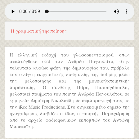
Η γραμματική της ποίησης
Η ελληνική εκδοχή του γλωσσοκεντρισμού, όπως
αναπτύχθηκε από τον Ανδρέα Παγουλάτο, στην
τελευταία κυρίως φάση της δημιουργίας του, πρόβαλε
την ανάγκη εκφραστικής διεύρυνσης της ποίησης μέσω
της μελοποίησης και της μουσικής-ποιητικής
παράστασης. O συνθέτης Πάρις Παρασχόπουλος
μελοποιεί ποιήματα του ποιητή Ανδρέα Παγουλάτου, σε
ερμηνεία Δημήτρη Νικολούδη σε συμπαραγωγή τους με
την iRec Music Productions. Στο συγκεκριμένο σημείο της
ηχογράφησης διαβάζει ο ίδιος ο ποιητής. Παραχώρηση
από το αρχείο ραδιοφωνικών εκπομπών του Αντώνη
Μποσκοΐτη.