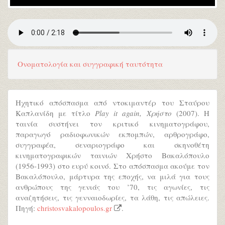
Ονοματολογία και συγγραφική ταυτότητα
Ηχητικό απόσπασμα από ντοκιμαντέρ του Σταύρου
Καπλανίδη με τίτλο
Play it again, Χρήστο
(2007). Η
ταινία συστήνει τον κριτικό κινηματογράφου,
παραγωγό ραδιοφωνικών εκπομπών, αρθρογράφο,
συγγραφέα, σεναριογράφο και σκηνοθέτη
κινηματογραφικών ταινιών Χρήστο Βακαλόπουλο
(1956-1993) στο ευρύ κοινό. Στο απόσπασμα ακούμε τον
Βακαλόπουλο, μάρτυρα της εποχής, να μιλά για τους
ανθρώπους της γενιάς του ’70, τις αγωνίες, τις
αναζητήσεις, τις γενναιοδωρίες, τα λάθη, τις απώλειες.
Πηγή:
christosvakalopoulos.gr
.