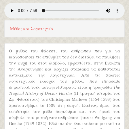
Μύθος και λογοτεχνία
Ο μύθος του Φάουστ, του ανθρώπου που για να
ικανοποιήσει τις επιθυμίες του δεν διστάζει να πουλήσει
την ψυχή του στον διάβολο, εμφανίζεται στην Ευρώπη
της Αναγέννησης και αρχίζει σταδιακά να καθίσταται
αντικείμενο της λογοτεχνίας. Από τις πρώτες
λογοτεχνικές εκδοχές του μύθου, που επηρέασε
σημαντικά τους μεταγενέστερους, είναι η τραγωδία
The
Tragical History of Doctor Faustus
(Η τραγική ιστορία του
Δρ. Φάουστους) του Christopher Marlowe (1564-1593) που
πρωτοανέβηκε το 1589 στη σκηνή. Εκείνος, όμως, που
κατέστησε τον μύθο παγκόσμιο και τον ήρωά του
σύμβολο του μοντέρνου ανθρώπου ήταν ο Wolfgang von
Goethe (1749-1832). Εδώ ακούτε ένα απόσπασμα από το