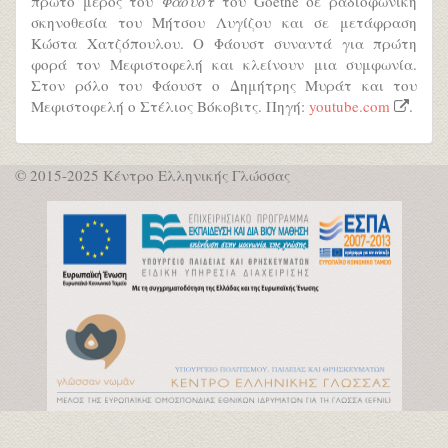
πρώτο μέρος του
Φάουστ
του Goethe σε ραδιοφωνική
σκηνοθεσία του Μήτσου Λυγίζου και σε μετάφραση
Κώστα Χατζόπουλου. Ο Φάουστ συναντά για πρώτη
φορά τον Μεφιστοφελή και κλείνουν μια συμφωνία.
Στον ρόλο του Φάουστ ο Δημήτρης Μυράτ και του
Μεφιστοφελή ο Στέλιος Βόκοβιτς. Πηγή:
youtube.com
.
© 2015-2025 Κέντρο Ελληνικής Γλώσσας