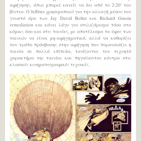
αφήγησης, όπως μπορεί κανείς να δει από το 2:20′ του
βίντεο. Ο Jeffries χρησιμοποιεί για την αλλαγή μέσου τον
γνωστό όρο των Jay David Bolter και Richard Grusin
remediation
και κάνει λόγο για στιλιζάρισμα τόσο στα
κόμικς όσο και στις ταινίες, με αποτέλεσμα το ύφος των
ταινιών να είναι μη-αφηγηματικό, αλλά να καθορίζει
τον τρόπο πρόσβασης στην αφήγηση που παρουσιάζει η
ταινία σε πολλά επίπεδα, τονίζοντας τον τεχνητό
χαρακτήρα της ταινίας και πηγαίνοντας κόντρα στις
κλασικές κινηματογραφικές τεχνικές.