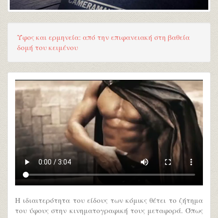
Ύφος και ερμηνεία: από την επιφανειακή στη βαθεία
δομή του κειμένου
Η ιδιαιτερότητα του είδους των κόμικς θέτει το ζήτημα
του ύφους στην κινηματογραφική τους μεταφορά. Όπως