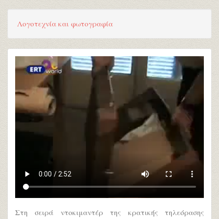
Λογοτεχνία και φωτογραφία
Στη σειρά ντοκιμαντέρ της κρατικής τηλεόρασης