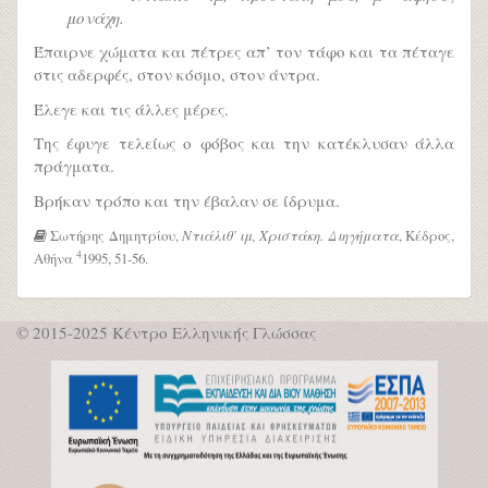
μονάχη.
Έπαιρνε χώματα και πέτρες απ’ τον τάφο και τα πέταγε
στις αδερφές, στον κόσμο, στον άντρα.
Έλεγε και τις άλλες μέρες.
Της έφυγε τελείως ο φόβος και την κατέκλυσαν άλλα
πράγματα.
Βρήκαν τρόπο και την έβαλαν σε ίδρυμα.
Σωτήρης Δημητρίου,
Ντιάλιθ’ ιμ, Χριστάκη. Διηγήματα
, Κέδρος,
4
Αθήνα
1995, 51-56.
© 2015-2025 Κέντρο Ελληνικής Γλώσσας