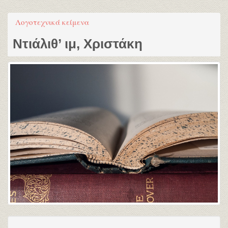
Λογοτεχνικά κείμενα
Ντιάλιθ’ ιμ, Χριστάκη