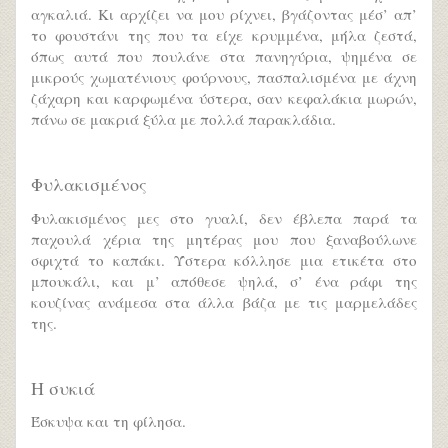
αγκαλιά. Κι αρχίζει να μου ρίχνει, βγάζοντας μέσ’ απ’
το φουστάνι της που τα είχε κρυμμένα, μήλα ζεστά,
όπως αυτά που πουλάνε στα πανηγύρια, ψημένα σε
μικρούς χωματένιους φούρνους, πασπαλισμένα με άχνη
ζάχαρη και καρφωμένα ύστερα, σαν κεφαλάκια μωρών,
πάνω σε μακριά ξύλα με πολλά παρακλάδια.
Φυλακισμένος
Φυλακισμένος μες στο γυαλί, δεν έβλεπα παρά τα
παχουλά χέρια της μητέρας μου που ξαναβούλωνε
σφιχτά το καπάκι. Ύστερα κόλλησε μια ετικέτα στο
μπουκάλι, και μ’ απόθεσε ψηλά, σ’ ένα ράφι της
κουζίνας ανάμεσα στα άλλα βάζα με τις μαρμελάδες
της.
Η συκιά
Έσκυψα και τη φίλησα.