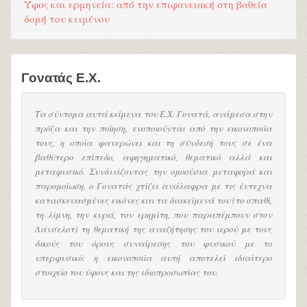
Ύφος και ερμηνεία: από την επιφανειακή στη βαθεία
δομή του κειμένου
Γονατάς Ε.Χ.
Τα σύντομα αυτά κείμενα του Ε.Χ. Γονατά, ανάμεσα στην
πρόζα και την ποίηση, ενοποιούνται από την εικονοποιία
τους, η οποία φανερώνει και τη σύνδεσή τους σε ένα
βαθύτερο επίπεδο, αφηγηματικό, θεματικό αλλά και
μεταφυσικό. Συνδυάζοντας την ομοούσια μεταφορά και
παρομοίωση, ο Γονατάς χτίζει ανάλαφρα με τις έντεχνα
κατασκευασμένες εικόνες και τα διακείμενά του (το σπαθί,
τη λίμνη, την κυρά, τον ερημίτη, που παραπέμπουν στον
Λάνσελοτ) τη θεματική της αναζήτησης του ιερού με τους
δικούς του όρους συναίρεσης του φυσικού με το
υπερφυσικό: η εικονοποιία αυτή αποτελεί ιδιαίτερο
στοιχείο του ύφους και της ιδιοπροσωπίας του.