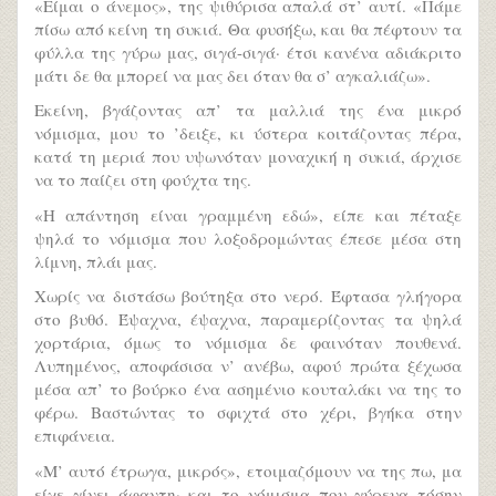
«Είμαι ο άνεμος», της ψιθύρισα απαλά στ’ αυτί. «Πάμε
πίσω από κείνη τη συκιά. Θα φυσήξω, και θα πέφτουν τα
φύλλα της γύρω μας, σιγά-σιγά· έτσι κανένα αδιάκριτο
μάτι δε θα μπορεί να μας δει όταν θα σ’ αγκαλιάζω».
Εκείνη, βγάζοντας απ’ τα μαλλιά της ένα μικρό
νόμισμα, μου το ’δειξε, κι ύστερα κοιτάζοντας πέρα,
κατά τη μεριά που υψωνόταν μοναχική η συκιά, άρχισε
να το παίζει στη φούχτα της.
«Η απάντηση είναι γραμμένη εδώ», είπε και πέταξε
ψηλά το νόμισμα που λοξοδρομώντας έπεσε μέσα στη
λίμνη, πλάι μας.
Χωρίς να διστάσω βούτηξα στο νερό. Έφτασα γλήγορα
στο βυθό. Έψαχνα, έψαχνα, παραμερίζοντας τα ψηλά
χορτάρια, όμως το νόμισμα δε φαινόταν πουθενά.
Λυπημένος, αποφάσισα ν’ ανέβω, αφού πρώτα ξέχωσα
μέσα απ’ το βούρκο ένα ασημένιο κουταλάκι να της το
φέρω. Βαστώντας το σφιχτά στο χέρι, βγήκα στην
επιφάνεια.
«Μ’ αυτό έτρωγα, μικρός», ετοιμαζόμουν να της πω, μα
είχε γίνει άφαντη· και το νόμισμα που γύρευα τόσην